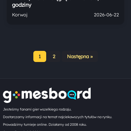
godziny
Korwoj
2026-06-22
1
2
Następna »
Stronicowanie
wpisów
Jesteśmy fanami gier wszelkiego rodzaju.
Dostarczamy informacji na temat najciekawszych tytułów na rynku.
Prowadzimy turnieje online. Działamy od 2008 roku.