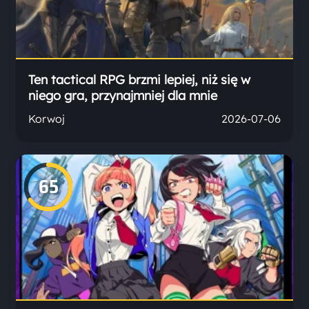
Ten tactical RPG brzmi lepiej, niż się w
niego gra, przynajmniej dla mnie
Korwoj
2026-07-06
65