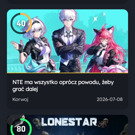
40
NTE ma wszystko oprócz powodu, żeby
grać dalej
Korwoj
2026-07-08
80