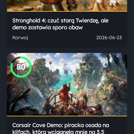
Stronghold 4: czuć starą Twierdzę, ale
demo zostawia sporo obaw
Korwoj
2026-06-23
80
Corsair Cove Demo: piracka osada na
klifach, która wciągnęła mnie na 3,5