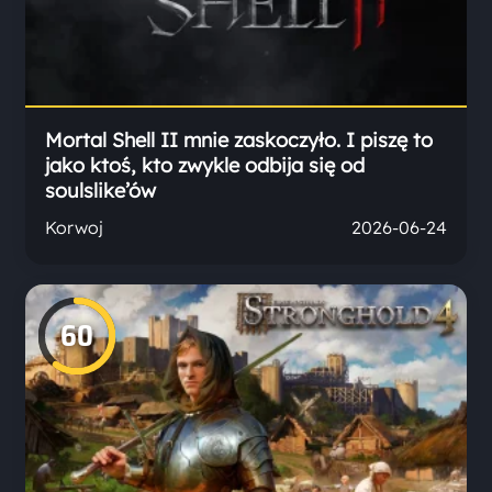
Mortal Shell II mnie zaskoczyło. I piszę to
jako ktoś, kto zwykle odbija się od
soulslike’ów
Korwoj
2026-06-24
60