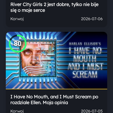
River City Girls 2 jest dobre, tylko nie bije
się o moje serce
Korwoj
2026-07-06
80
I Have No Mouth, and I Must Scream po
rozdziale Ellen. Moja opinia
Korwoj
2026-07-05