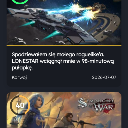
Spodziewałem się małego roguelike’a.
LONESTAR wciągnął mnie w 98-minutową
pułapkę.
Korwoj
2026-07-07
40