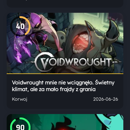
40
Voidwrought mnie nie wciągnęło. Świetny
klimat, ale za mało frajdy z grania
Korwoj
2026-06-26
90