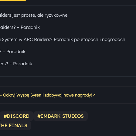
ders jest proste, ale ryzykowne
aiders? – Poradnik
g System w ARC Raiders? Poradnik po etapach i nagrodach
? – Poradnik
ers? – Poradnik
↗
 – Odkryj Wyspę Syren i zdobywaj nowe nagrody!
#DISCORD
#EMBARK STUDIOS
THE FINALS