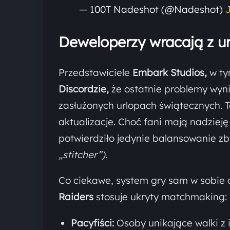
— 100T Nadeshot (@Nadeshot)
Deweloperzy wracają z u
Przedstawiciele
Embark Studios,
w ty
Discordzie,
że ostatnie problemy wyni
zasłużonych urlopach świątecznych. T
aktualizacje. Choć fani mają nadzie
potwierdziło jedynie balansowanie z
„stitcher”).
Co ciekawe, system gry sam w sobie 
Raiders
stosuje ukryty matchmaking:
Pacyfiści:
Osoby unikające walki z 