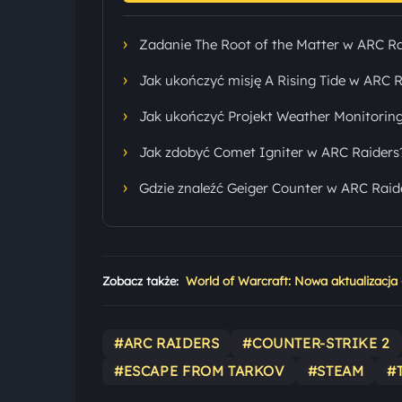
›
Zadanie The Root of the Matter w ARC Rai
›
Jak ukończyć misję A Rising Tide w ARC R
›
Jak ukończyć Projekt Weather Monitorin
›
Jak zdobyć Comet Igniter w ARC Raiders
›
Gdzie znaleźć Geiger Counter w ARC Raid
Zobacz także:
World of Warcraft: Nowa aktualizacja
#ARC RAIDERS
#COUNTER-STRIKE 2
#ESCAPE FROM TARKOV
#STEAM
#