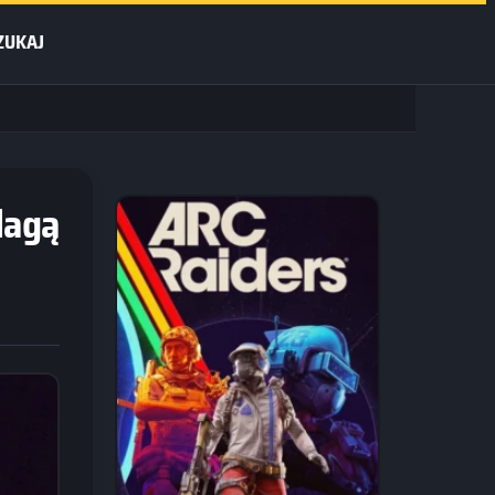
ZUKAJ
lagą