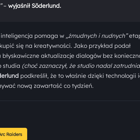
”
–
wyjaśnił Söderlund.
a inteligencja pomaga w
„żmudnych i nudnych”
eta
kupić się na kreatywności. Jako przykład podał
a błyskawiczne aktualizacje dialogów bez konieczn
 studia
(choć zaznaczył, że studio nadal zatrudnia
derlund
podkreślił, że to właśnie dzięki technologii 
ywać nową zawartość co tydzień.
Arc Raiders