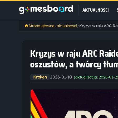
AKTUALNOŚCI
Strona główna
/
aktualnosci
/
Kryzys w raju ARC Raide
oszustów, a twórcy tłum
2026-01-10
Kraken
(aktualizacja: 2026-01-2