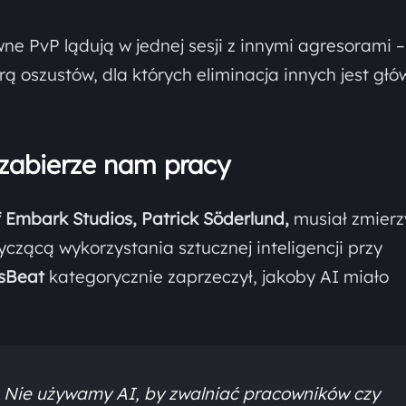
e PvP lądują w jednej sesji z innymi agresorami – 
arą oszustów, dla których eliminacja innych jest gł
e zabierze nam pracy
f Embark Studios, Patrick Söderlund,
musiał zmierz
tyczącą wykorzystania sztucznej inteligencji przy
sBeat
kategorycznie zaprzeczył, jakoby AI miało
. Nie używamy AI, by zwalniać pracowników czy