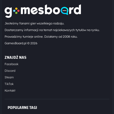
Jesteśmy fanami gier wszelkiego rodzaju.
Dostarczamy informacji na temat najciekawszych tytułów na rynku.
Prowadzimy turnieje online. Działamy od 2008 roku.
GamesBoard.pl © 2026
ZNAJDŹ NAS
Facebook
Discord
Steam
TikTok
Kontakt
POPULARNE TAGI