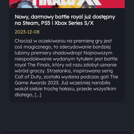
Nowy, darmowy battle royal już dostępny
na Steam, PS5 i Xbox Series S/X
2023-12-08
Chociaż w oczekiwaniu na premierę gry jest
coś magicznego, to zdecydowanie bardziej
lubimy premiery shadowdrop! Najnowszym
niespodziewanie wydanym tytułem jest battle
royal The Finals, który od razu zdobył uznanie
wśród graczy. Strzelanka, inspirowana serią
Call of Duty, została wydana podczas gali The
Game Awards 2023. Już wcześniej narobiła
wokół siebie trochę hałasu, przede wszystkim
dlatego, […]