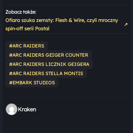
Zobacz także:
Ofiara szuka zemsty: Flesh & Wire, czyli mroczny
↗
spin-off serii Postal
#ARC RAIDERS
#ARC RAIDERS GEIGER COUNTER
#ARC RAIDERS LICZNIK GEIGERA
#ARC RAIDERS STELLA MONTIS
#EMBARK STUDIOS
Kraken