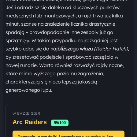
Jeśli odrodzisz się daleko od kluczowych punktów
medycznych lub montażowych, a rajd trwa już kilka
minut, szanse na znalezienie licznika drastycznie
spadają – prawdopodobnie inne zespoły już go
sprzątnęły. W takim przypadku najrozsądniej jest
szybko udać się do
najbliższego włazu
(Raider Hatch),
by zresetować podejście i spróbować szczęścia w
nowej rundzie. Warto również rozważyć rajdy nocne,
które mimo wyższego poziomu zagrożenia,
charakteryzują się nieco lepszą jakością
generowanego łupu.
W BAZIE GIER
Arc Raiders
95/100