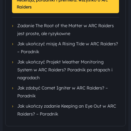
Recenzja, poradniki i premiera: wszystko o Arc
Raiders
›
Zadanie The Root of the Matter w ARC Raiders
jest proste, ale ryzykowne
›
Jak ukończyć misję A Rising Tide w ARC Raiders?
– Poradnik
›
Jak ukończyć Projekt Weather Monitoring
System w ARC Raiders? Poradnik po etapach i
nagrodach
›
Jak zdobyć Comet Igniter w ARC Raiders? –
Poradnik
›
Jak ukończy zadanie Keeping an Eye Out w ARC
Raiders? – Poradnik