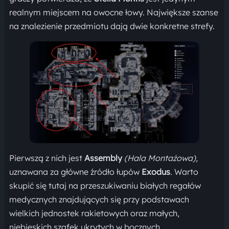
realnym miejscem na owocne łowy. Największe szanse
na znalezienie przedmiotu dają dwie konkretne strefy.
Pierwszą z nich jest
Assembly
(Hala Montażowa),
uznawana za główne źródło łupów
Exodus
.
Warto
skupić się tutaj na przeszukiwaniu białych regałów
medycznych znajdujących się przy podstawach
wielkich jednostek rakietowych oraz małych,
niebieskich szafek ukrytych w bocznych