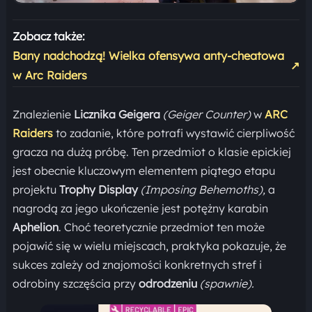
Zobacz także:
Bany nadchodzą! Wielka ofensywa anty-cheatowa
↗
w Arc Raiders
Znalezienie
Licznika Geigera
(Geiger Counter)
w
ARC
Raiders
to zadanie, które potrafi wystawić cierpliwość
gracza na dużą próbę. Ten przedmiot o klasie epickiej
jest obecnie kluczowym elementem piątego etapu
projektu
Trophy Display
(Imposing Behemoths),
a
nagrodą za jego ukończenie jest potężny karabin
Aphelion
. Choć teoretycznie przedmiot ten może
pojawić się w wielu miejscach, praktyka pokazuje, że
sukces zależy od znajomości konkretnych stref i
odrobiny szczęścia przy
odrodzeniu
(spawnie).