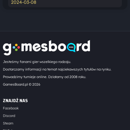
2024-03-08
Jesteśmy fanami gier wszelkiego rodzaju.
Dostarczamy informacji na temat najciekawszych tytułów na rynku.
Prowadzimy turnieje online. Działamy od 2008 roku.
GamesBoard.pl © 2026
ZNAJDŹ NAS
Facebook
Discord
Steam