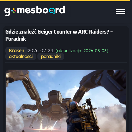
Gdzie znaleźć Geiger Counter w ARC Raiders? –
Poradnik
2026-02-24
Kraken
(aktualizacja: 2026-03-03)
aktualnosci
poradniki