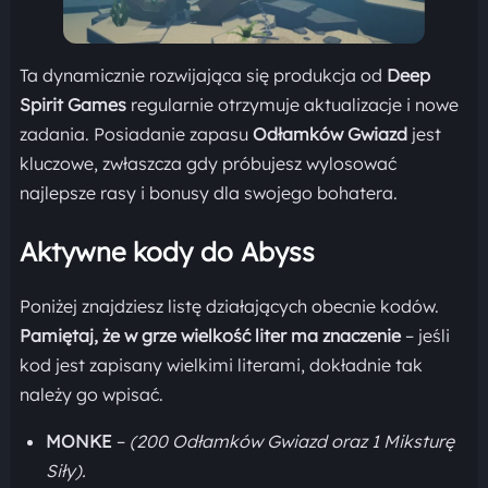
Ta dynamicznie rozwijająca się produkcja od
Deep
Spirit Games
regularnie otrzymuje aktualizacje i nowe
zadania. Posiadanie zapasu
Odłamków Gwiazd
jest
kluczowe, zwłaszcza gdy próbujesz wylosować
najlepsze rasy i bonusy dla swojego bohatera.
Aktywne kody do Abyss
Poniżej znajdziesz listę działających obecnie kodów.
Pamiętaj, że w grze wielkość liter ma znaczenie
– jeśli
kod jest zapisany wielkimi literami, dokładnie tak
należy go wpisać.
MONKE
–
(200 Odłamków Gwiazd oraz 1 Miksturę
Siły).