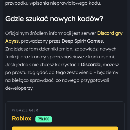
przypadku wpisania nieprawidłowego kodu.
Gdzie szukać nowych kodów?
Oficjalnym źródłem informacji jest serwer
Discord gry
Abyss,
prowadzony przez
Deep Spirit Games.
Znajdziesz tam dzienniki zmian, zapowiedzi nowych
funkcji oraz kanały społecznościowe z konkursami.
Jeśli jednak nie chcesz korzystać z
Discorda,
możesz
po prostu zaglądać do tego zestawienia – będziemy
na bieżąco sprawdzać, co nowego przygotowali
deweloperzy.
W BAZIE GIER
Roblox
75/100