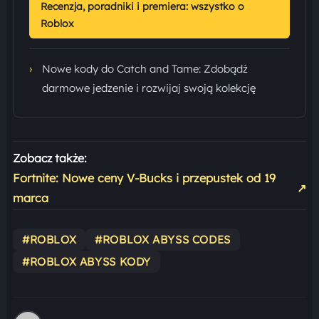
Recenzja, poradniki i premiera: wszystko o
Roblox
›
Nowe kody do Catch and Tame: Zdobądź
darmowe jedzenie i rozwijaj swoją kolekcję
Zobacz także:
Fortnite: Nowe ceny V-Bucks i przepustek od 19
↗
marca
#ROBLOX
#ROBLOX ABYSS CODES
#ROBLOX ABYSS KODY