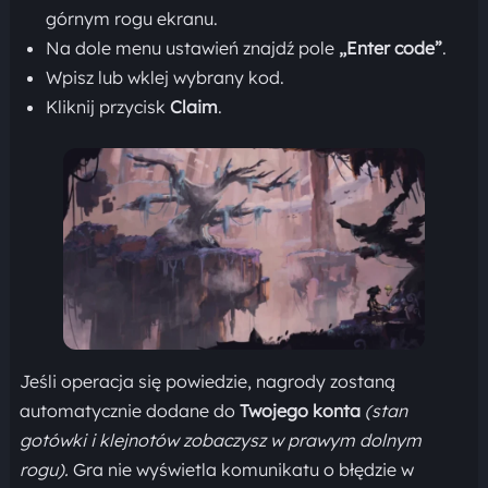
górnym rogu ekranu.
Na dole menu ustawień znajdź pole
„Enter code”
.
Wpisz lub wklej wybrany kod.
Kliknij przycisk
Claim
.
Jeśli operacja się powiedzie, nagrody zostaną
automatycznie dodane do
Twojego konta
(stan
gotówki i klejnotów zobaczysz w prawym dolnym
rogu).
Gra nie wyświetla komunikatu o błędzie w