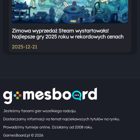
Zimowa wyprzedaż Steam wystartowała!
Najlepsze gry 2025 roku w rekordowych cenach
2025-12-21
Jesteśmy fanami gier wszelkiego rodzaju.
Dostarczamy informacji na temat najciekawszych tytułów na rynku.
Prowadzimy turnieje online. Działamy od 2008 roku.
GamesBoard.pl © 2026