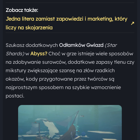
Zobacz także:
Jedna litera zamiast zapowiedzi i marketing, który
↗
liczy na skojarzenia
Szukasz dodatkowych
Odłamków Gwiazd
(Star
Shards)
w
Abyss?
Choć w grze istnieje wiele sposobów
na zdobywanie surowców, dodatkowe zapasy tlenu czy
mikstury zwiększające szansę na złów rzadkich
okazów, kody przygotowane przez twórców są
najprostszym sposobem na szybkie wzmocnienie
postaci.