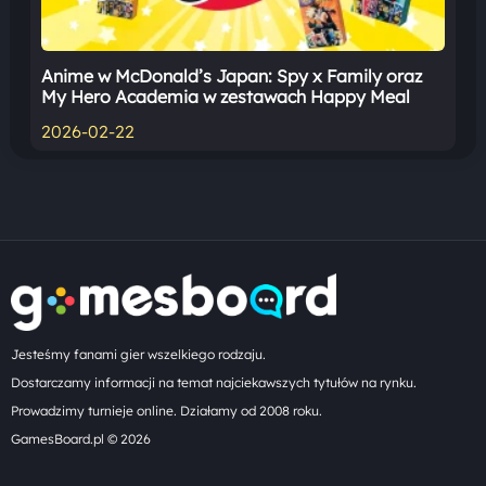
Anime w McDonald’s Japan: Spy x Family oraz
My Hero Academia w zestawach Happy Meal
2026-02-22
Jesteśmy fanami gier wszelkiego rodzaju.
Dostarczamy informacji na temat najciekawszych tytułów na rynku.
Prowadzimy turnieje online. Działamy od 2008 roku.
GamesBoard.pl © 2026