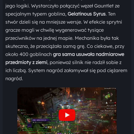
jego logiki. Wystarczyło połączyć węzeł Gauntlet ze
specjalnym typem goblina,
Gelatinous Syrus
. Ten
stwór dzieli się na mniejsze wersje. W efekcie sprytni
gracze mogli w chwilę wygenerować tysiące
przeciwników na jednej mapie. Mechanika była tak
skuteczna, że przeciążała samą grę. Co ciekawe, przy
około 400 goblinach
gra sama usuwała nadmiarowe
przedmioty z ziemi
, ponieważ silnik nie radził sobie z
ich liczbą. System nagród załamywał się pod ciężarem
nagród.