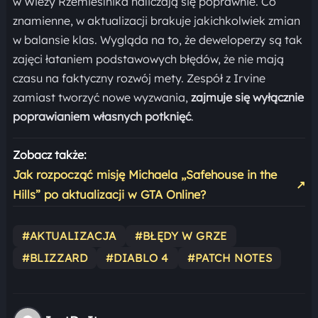
w Wieży Rzemieślnika naliczają się poprawnie. Co
znamienne, w aktualizacji brakuje jakichkolwiek zmian
w balansie klas. Wygląda na to, że deweloperzy są tak
zajęci łataniem podstawowych błędów, że nie mają
czasu na faktyczny rozwój mety. Zespół z Irvine
zamiast tworzyć nowe wyzwania,
zajmuje się wyłącznie
poprawianiem własnych potknięć
.
Zobacz także:
Jak rozpocząć misję Michaela „Safehouse in the
↗
Hills” po aktualizacji w GTA Online?
#AKTUALIZACJA
#BŁĘDY W GRZE
#BLIZZARD
#DIABLO 4
#PATCH NOTES