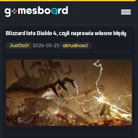
Blizzard łata Diablo 4, czyli naprawia własne błędy
2026-05-25
JustDoIt
aktualnosci