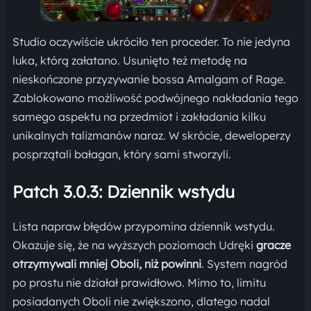
Studio oczywiście ukróciło ten proceder. To nie jedyna
luka, którą załatano. Usunięto też metodę na
nieskończone przyzywanie bossa Amalgam of Rage.
Zablokowano możliwość podwójnego nakładania tego
samego aspektu na przedmiot i zakładania kilku
unikalnych talizmanów naraz. W skrócie, deweloperzy
posprzątali bałagan, który sami stworzyli.
Patch 3.0.3: Dziennik wstydu
Lista napraw błędów przypomina dziennik wstydu.
Okazuje się, że na wyższych poziomach Udręki
gracze
otrzymywali mniej Oboli, niż powinni
. System nagród
po prostu nie działał prawidłowo. Mimo to, limitu
posiadanych Oboli nie zwiększono, dlatego nadal