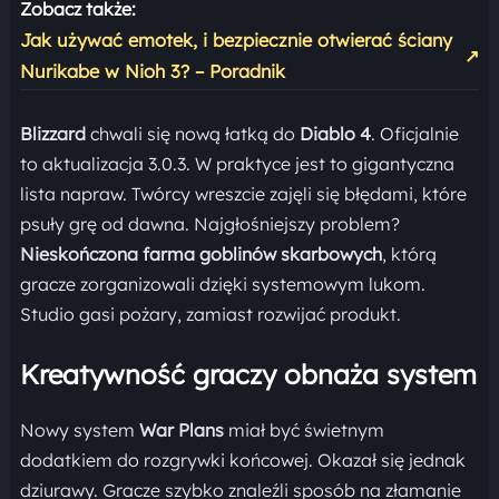
Zobacz także:
Jak używać emotek, i bezpiecznie otwierać ściany
↗
Nurikabe w Nioh 3? – Poradnik
Blizzard
chwali się nową łatką do
Diablo 4
. Oficjalnie
to aktualizacja 3.0.3. W praktyce jest to gigantyczna
lista napraw. Twórcy wreszcie zajęli się błędami, które
psuły grę od dawna. Najgłośniejszy problem?
Nieskończona farma goblinów skarbowych
, którą
gracze zorganizowali dzięki systemowym lukom.
Studio gasi pożary, zamiast rozwijać produkt.
Kreatywność graczy obnaża system
Nowy system
War Plans
miał być świetnym
dodatkiem do rozgrywki końcowej. Okazał się jednak
dziurawy. Gracze szybko znaleźli sposób na złamanie