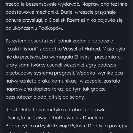
trzeba je bezsensownie wydawać. Naprawiono też inne
podstawowe mechaniki. Duriel wreszcie przyznaje
ponure przysługi, a Obelisk Rzemieślnika pojawia się
po ukończeniu Podkopów.
Szczytem absurdu jest jednak zadanie poboczne
„Łuski Historii” z dodatku
Vessel of Hatred
. Misja była
nie do przejścia, bo wymagała Eliksiru – przedmiotu,
który sami twórcy usunęli wcześniej z gry podczas
przebudowy systemu progresji. Wpadka, wynikająca
najwyraźniej z braku komunikacji w zespole, została
naprawiona dopiero teraz, po tym jak gracze
bezskutecznie odbijali się od ściany.
Reszta łatki to kosmetyka i drobne poprawki.
Usunięto uciążliwy debuff z walki z Durielem.
Barbarzyńca odzyskał swoje Pylaste Diabły, a postępy