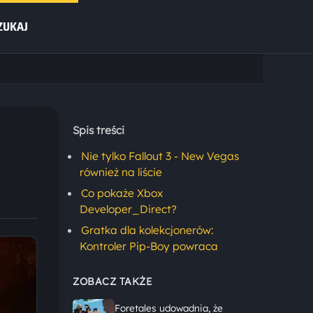
ZUKAJ
Spis treści
Nie tylko Fallout 3 - New Vegas
również na liście
Co pokaże Xbox
Developer_Direct?
Gratka dla kolekcjonerów:
Kontroler Pip-Boy powraca
ZOBACZ TAKŻE
Foretales udowadnia, że