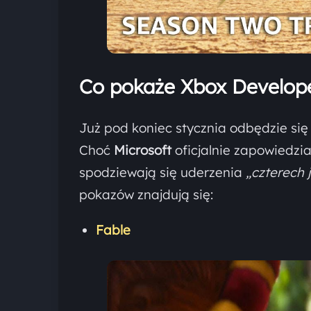
Co pokaże Xbox Develop
Już pod koniec stycznia odbędzie się
Choć
Microsoft
oficjalnie zapowiedzi
spodziewają się uderzenia
„czterech 
pokazów znajdują się:
Fable