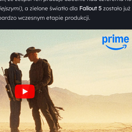
ejszymi),
a zielone światło dla
Fallout 5
zostało już
bardzo wczesnym etapie produkcji.