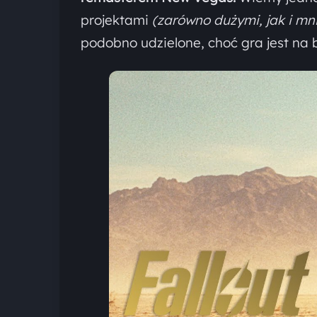
projektami
(zarówno dużymi, jak i mni
podobno udzielone, choć gra jest na 