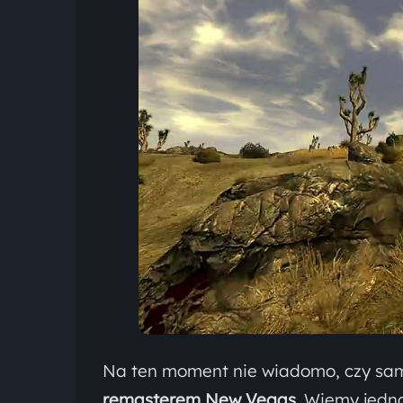
Na ten moment nie wiadomo, czy sam
remasterem New Vegas.
Wiemy jedna