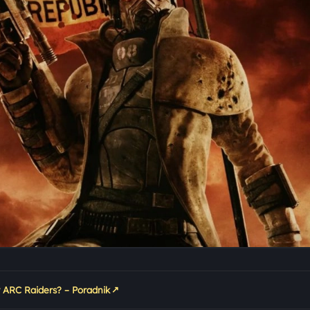
↗
 ARC Raiders? – Poradnik