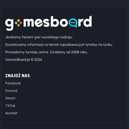
Jesteśmy fanami gier wszelkiego rodzaju.
Dostarczamy informacji na temat najciekawszych tytułów na rynku.
Prowadzimy turnieje online. Działamy od 2008 roku.
GamesBoard.pl © 2026
ZNAJDŹ NAS
Facebook
Discord
Steam
TikTok
Kontakt