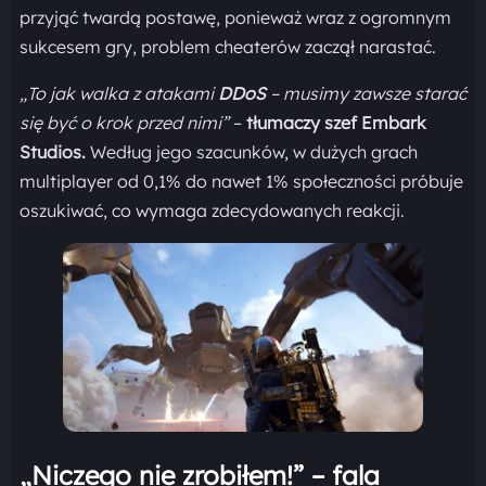
przyjąć twardą postawę, ponieważ wraz z ogromnym
sukcesem gry, problem cheaterów zaczął narastać.
„To jak walka z atakami
DDoS
– musimy zawsze starać
się być o krok przed nimi”
–
tłumaczy szef Embark
Studios.
Według jego szacunków, w dużych grach
multiplayer od 0,1% do nawet 1% społeczności próbuje
oszukiwać, co wymaga zdecydowanych reakcji.
„Niczego nie zrobiłem!” – fala