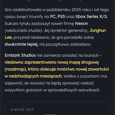
Gra zadebiutowała w październiku 2025 roku i od tego
czasu święci triumfy na
PC, PS5
oraz
Xbox Series X/S.
Sukces tytułu zaskoczył nawet firmę
Nexon
(właściciela studia).
Jej dyrektor generalny,
Junghun
Lee,
przyznał niedawno, że gra poradziła sobie
dwukrotnie lepiej
, niż początkowo zakładano.
Embark Studios
nie zamierza osiadać na laurach –
niedawno zaprezentowano nową mapę drogową
(roadmap), która obiecuje mnóstwo nowej zawartości
w nadchodzących miesiącach.
Walka z oszustami ma
zapewnić, że nowości te będą sprawiać radość
wszystkim graczom w sprawiedliwych warunkach.
W BAZIE GIER