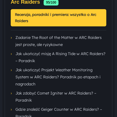
Arc Raiders
95/100
Recenzja, poradniki i premiera: wszystko o Arc
Raiders
›
Zadanie The Root of the Matter w ARC Raiders
jest proste, ale ryzykowne
›
Jak ukończyć misję A Rising Tide w ARC Raiders?
– Poradnik
›
Jak ukończyć Projekt Weather Monitoring
System w ARC Raiders? Poradnik po etapach i
nagrodach
›
Jak zdobyć Comet Igniter w ARC Raiders? –
Poradnik
›
Gdzie znaleźć Geiger Counter w ARC Raiders? –
Poradnik