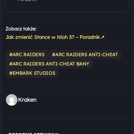
Zobacz także:
Jak zmienić Stance w Nioh 3? – Poradnik
↗
#ARC RAIDERS
#ARC RAIDERS ANTI-CHEAT
#ARC RAIDERS ANTI-CHEAT BANY
#EMBARK STUDIOS
Kraken