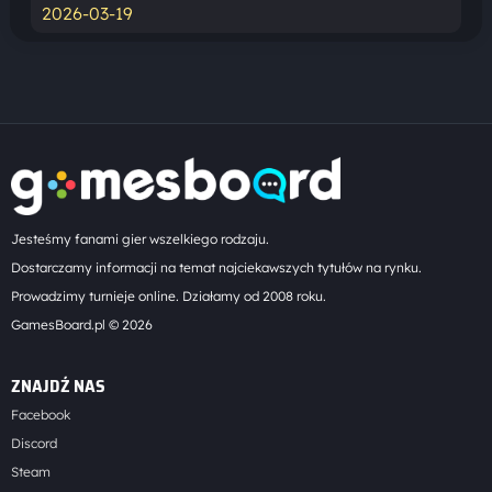
2026-03-19
Jesteśmy fanami gier wszelkiego rodzaju.
Dostarczamy informacji na temat najciekawszych tytułów na rynku.
Prowadzimy turnieje online. Działamy od 2008 roku.
GamesBoard.pl © 2026
ZNAJDŹ NAS
Facebook
Discord
Steam