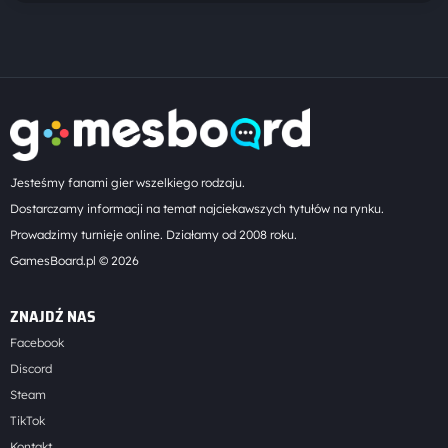
Jesteśmy fanami gier wszelkiego rodzaju.
Dostarczamy informacji na temat najciekawszych tytułów na rynku.
Prowadzimy turnieje online. Działamy od 2008 roku.
GamesBoard.pl © 2026
ZNAJDŹ NAS
Facebook
Discord
Steam
TikTok
Kontakt