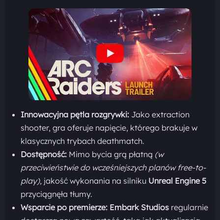
Innowacyjna pętla rozgrywki:
Jako extraction
shooter, gra oferuje napięcie, którego brakuje w
klasycznych trybach deathmatch.
Dostępność:
Mimo bycia grą płatną
(w
przeciwieństwie do wcześniejszych planów free-to-
play),
jakość wykonania na silniku
Unreal Engine 5
przyciągnęła tłumy.
Wsparcie po premierze:
Embark Studios
regularnie