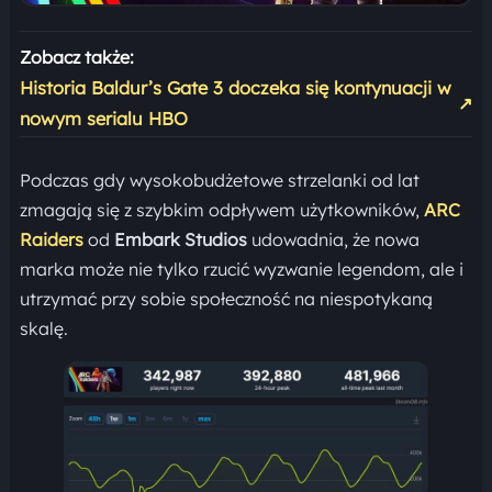
Zobacz także:
Historia Baldur’s Gate 3 doczeka się kontynuacji w
↗
nowym serialu HBO
Podczas gdy wysokobudżetowe strzelanki od lat
zmagają się z szybkim odpływem użytkowników,
ARC
Raiders
od
Embark
Studios
udowadnia, że nowa
marka może nie tylko rzucić wyzwanie legendom, ale i
utrzymać przy sobie społeczność na niespotykaną
skalę.