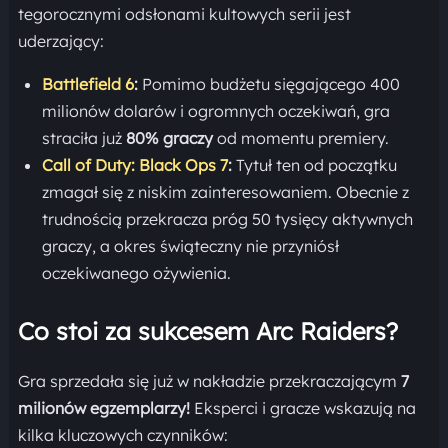
tegorocznymi odsłonami kultowych serii jest
uderzający:
Battlefield 6
:
Pomimo budżetu sięgającego 400
milionów dolarów i ogromnych oczekiwań, gra
straciła już
80% graczy
od momentu premiery.
Call of Duty: Black Ops 7
:
Tytuł ten od początku
zmagał się z niskim zainteresowaniem. Obecnie z
trudnością przekracza próg 50 tysięcy aktywnych
graczy, a okres świąteczny nie przyniósł
oczekiwanego ożywienia.
Co stoi za sukcesem Arc Raiders?
Gra sprzedała się już w nakładzie przekraczającym
7
milionów egzemplarzy!
Eksperci i gracze wskazują na
kilka kluczowych czynników: