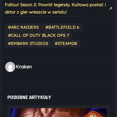
Fallout Sezon 2: Powrót legendy. Kultowa postać i
↗
aktor z gier wreszcie w serialu!
#ARC RAIDERS
#BATTLEFIELD 6
#CALL OF DUTY BLACK OPS 7
#EMBARK STUDIOS
#STEAMDB
Kraken
PODOBNE ARTYKUŁY