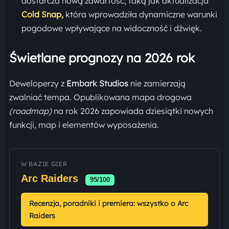
dostarcza nową zawartość, taką jak aktualizacja
Cold Snap,
która wprowadziła dynamiczne warunki
pogodowe wpływające na widoczność i dźwięk.
Świetlane prognozy na 2026 rok
Deweloperzy z
Embark Studios
nie zamierzają
zwalniać tempa. Opublikowana mapa drogowa
(roadmap)
na rok 2026 zapowiada dziesiątki nowych
funkcji, map i elementów wyposażenia.
W BAZIE GIER
Arc Raiders
95/100
Recenzja, poradniki i premiera: wszystko o Arc
Raiders