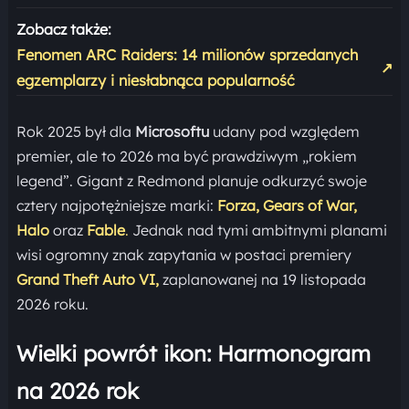
Zobacz także:
Fenomen ARC Raiders: 14 milionów sprzedanych
↗
egzemplarzy i niesłabnąca popularność
Rok 2025 był dla
Microsoftu
udany pod względem
premier, ale to 2026 ma być prawdziwym „rokiem
legend”. Gigant z Redmond planuje odkurzyć swoje
cztery najpotężniejsze marki:
Forza,
Gears of War,
Halo
oraz
Fable
.
Jednak nad tymi ambitnymi planami
wisi ogromny znak zapytania w postaci premiery
Grand Theft Auto VI,
zaplanowanej na 19 listopada
2026 roku.
Wielki powrót ikon: Harmonogram
na 2026 rok