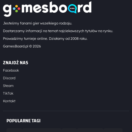
Jesteśmy fanami gier wszelkiego rodzaju.
Dostarczamy informacji na temat najciekawszych tytułów na rynku.
Prowadzimy turnieje online. Działamy od 2008 roku.
GamesBoard.pl © 2026
ZNAJDŹ NAS
Facebook
Discord
Steam
TikTok
Kontakt
POPULARNE TAGI