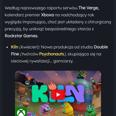
Według najnowszego raportu serwisu
The Verge,
kalendarz premier
Xboxa
na nadchodzący rok
wygląda imponująco, choć jest układany z chirurgiczną
precyzją, by uniknąć bezpośredniego starcia z
Rockstar Games.
Kiln
(kwiecień):
Nowa produkcja od studia
Double
Fine
(twórców
Psychonauts
),
skupiająca się na
sieciowej rywalizacji… garncarzy.