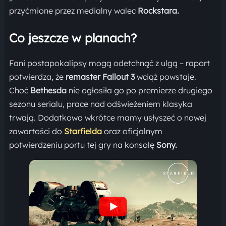
przyćmione przez medialny walec
Rockstara.
Co jeszcze w planach?
Fani postapokalipsy mogą odetchnąć z ulgą – raport
potwierdza, że
remaster Fallout 3
wciąż powstaje.
Choć
Bethesda
nie ogłosiła go po premierze drugiego
sezonu serialu, prace nad odświeżeniem klasyka
trwają. Dodatkowo wkrótce mamy usłyszeć o nowej
zawartości do
Starfielda
oraz oficjalnym
potwierdzeniu portu tej gry na konsolę
Sony.