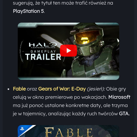
sugerują, że tytuł ten może trafić również na
PlayStation 5
.
Fable
oraz
Gears of War: E-Day
(jesień):
Obie gry
celują w okno premierowe po wakacjach.
Microsoft
ma już ponoć ustalone konkretne daty, ale trzyma
je w tajemnicy, analizując każdy ruch twórców
GTA.