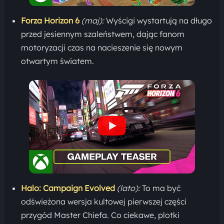
Forza Horizon 6
(maj):
Wyścigi wystartują na długo
przed jesiennym szaleństwem, dając fanom
motoryzacji czas na nacieszenie się nowym
otwartym światem.
Halo: Campaign Evolved
(lato):
To ma być
odświeżona wersja kultowej pierwszej części
przygód Master Chiefa. Co ciekawe, plotki