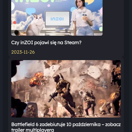
Czy inZOI pojawi się na Steam?
2023-11-26
Battlefield 6 zadebiutuje 10 października – zobacz
trailer multiplayera