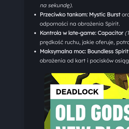
na sekundę).
Przeciwko tankom:
Mystic Burst
or
odporności na obrażenia Spirit.
Kontrola w late-game:
Capacitor
(
prędkość ruchu, jakie oferuje, pot
Maksymalna moc:
Boundless Spirit
obrażenia od kart i pocisków osią