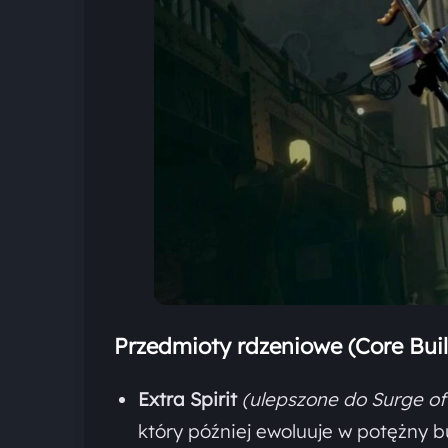
Przedmioty rdzeniowe (Core Buil
Extra Spirit
(ulepszone do Surge of
który później ewoluuje w potężny bu