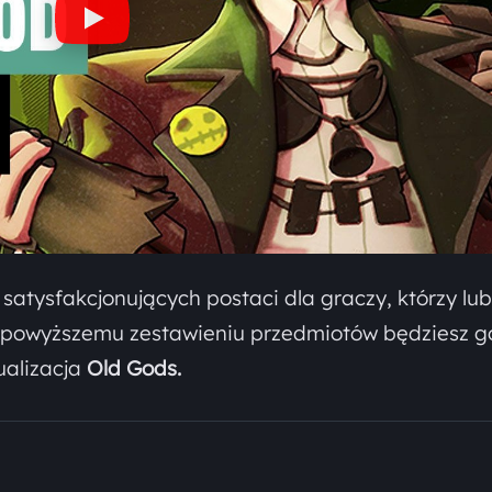
 satysfakcjonujących postaci dla graczy, którzy lub
i powyższemu zestawieniu przedmiotów będziesz 
ualizacja
Old Gods.