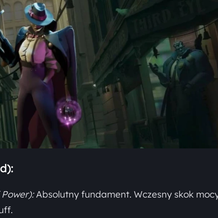
d):
 Power):
Absolutny fundament. Wczesny skok mocy
ff.