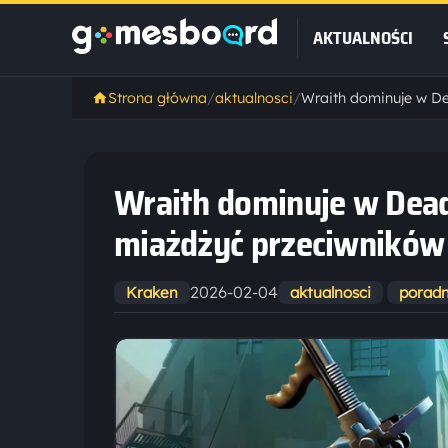
AKTUALNOŚCI
Strona główna
/
aktualnosci
/
Wraith dominuje w Deadl
miażdżyć przeciwników
2026-02-04
Kraken
aktualnosci
poradn