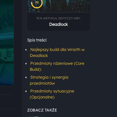
75
TEN ARTYKUŁ DOTYCZY GRY:
Deadlock
Spis treści
Najlepszy build dla Wraith w
Deadlock
Przedmioty rdzeniowe (Core
Build):
Strategia i synergia
przedmiotów
Przedmioty sytuacyjne
(Opcjonalne)
ZOBACZ TAKŻE