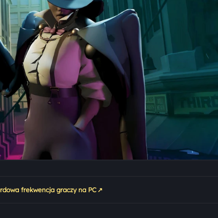
↗
ordowa frekwencja graczy na PC