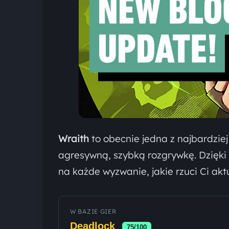
Wraith
to obecnie jedna z najbardziej
agresywną, szybką rozgrywkę. Dzięk
na każde wyzwanie, jakie rzuci Ci akt
W BAZIE GIER
Deadlock
75/100