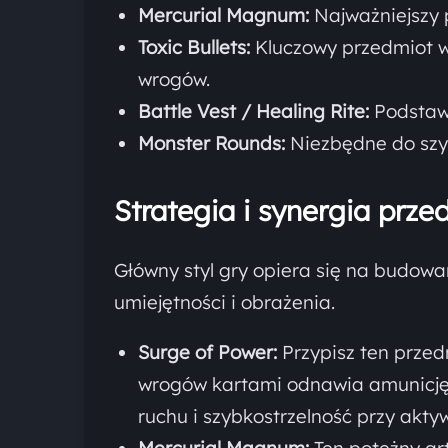
Mercurial Magnum:
Najważniejszy
Toxic Bullets:
Kluczowy przedmiot w
wrogów.
Battle Vest / Healing Rite:
Podstawo
Monster Rounds:
Niezbędne do sz
Strategia i synergia prz
Główny styl gry opiera się na budow
umiejętności i obrażenia.
Surge of Power:
Przypisz ten przed
wrogów kartami odnawia amunicję
ruchu i szybkostrzelność przy aktyw