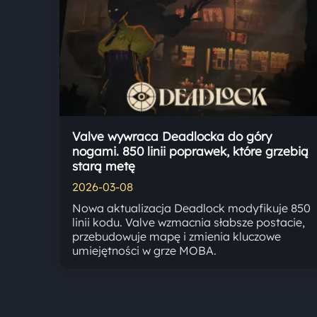
Valve wywraca Deadlocka do góry
nogami. 850 linii poprawek, które grzebią
starą metę
2026-03-08
Nowa aktualizacja Deadlock modyfikuje 850
linii kodu. Valve wzmacnia słabsze postacie,
przebudowuje mapę i zmienia kluczowe
umiejętności w grze MOBA.