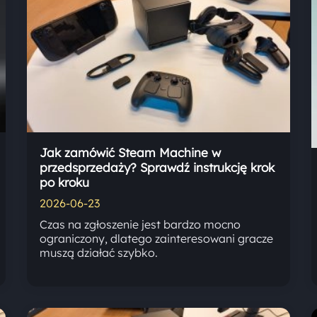
Jak zamówić Steam Machine w
przedsprzedaży? Sprawdź instrukcję krok
po kroku
2026-06-23
Czas na zgłoszenie jest bardzo mocno
ograniczony, dlatego zainteresowani gracze
muszą działać szybko.