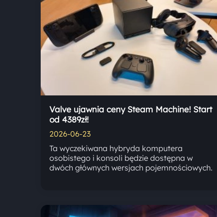
Valve ujawnia ceny Steam Machine! Start
od 4389zł!
2026-06-23
Ta wyczekiwana hybryda komputera
osobistego i konsoli będzie dostępna w
dwóch głównych wersjach pojemnościowych.