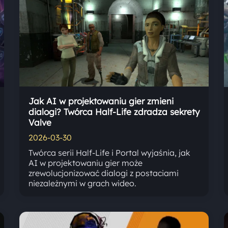
Jak AI w projektowaniu gier zmieni
dialogi? Twórca Half-Life zdradza sekrety
Valve
2026-03-30
Twórca serii Half-Life i Portal wyjaśnia, jak
AI w projektowaniu gier może
zrewolucjonizować dialogi z postaciami
niezależnymi w grach wideo.