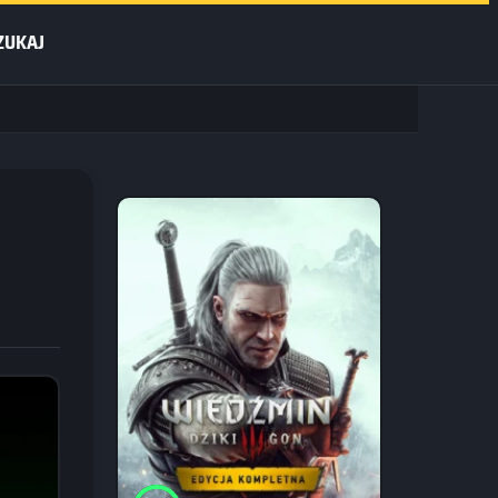
ZUKAJ