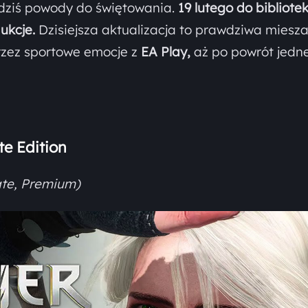
dziś powody do świętowania.
19 lutego do bibliotek
ukcje.
Dzisiejsza aktualizacja to prawdziwa miesz
zez sportowe emocje z
EA Play,
aż po powrót jedne
te Edition
ate, Premium)