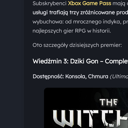
Subskrybenci
Xbox Game Pass
mają 
usługi trafiają trzy zróżnicowane prod
wybuchowa: od mrocznego indyka, pr
najlepszych gier RPG w historii.
Oto szczegóły dzisiejszych premier:
Wiedźmin 3: Dziki Gon – Comple
Dostępność:
Konsola, Chmura
(Ultim