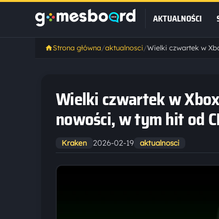
AKTUALNOŚCI
Strona główna
/
aktualnosci
/
Wielki czwartek w Xbox
nowości, w tym hit od C
2026-02-19
Kraken
aktualnosci