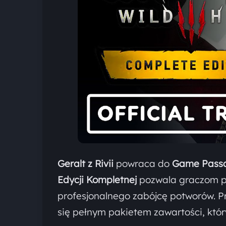
Geralt z Rivii
powraca do
Game Pass
Edycji Kompletnej
pozwala graczom pon
profesjonalnego zabójcę potworów. P
się pełnym pakietem zawartości, któ