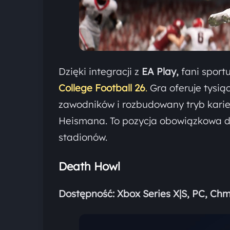
Dzięki integracji z
EA Play,
fani sport
College Football 26
.
Gra oferuje tysią
zawodników i rozbudowany tryb karier
Heismana. To pozycja obowiązkowa d
stadionów.
Death Howl
Dostępność:
Xbox Series X|S, PC, Ch