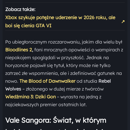
Zobacz także:
Xbox szykuje potężne uderzenie w 2026 roku, ale
↗
boi się cienia GTA VI
Po ubiegłorocznym rozczarowaniu, jakim dla wielu był
Bloodlines 2
,
fani mrocznych opowieści o wampirach z
niepokojem spoglądali w przyszłość. Jednak na
horyzoncie pojawił się tytuł, który może nie tylko
zatrzeć złe wspomnienia, ale i zdefiniować gatunek na
nowo.
The Blood of Dawnwalker
od studia
Rebel
Wolves
– złożonego w dużej mierze z twórców
Wiedźmina 3: Dziki Gon
– wyrasta na jedną z
najciekawszych premier ostatnich lat.
Vale Sangora: Świat, w którym