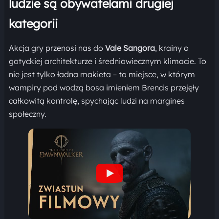
ludzie są obywatelami drugiej
kategorii
Akcja gry przenosi nas do
Vale Sangora
, krainy o
gotyckiej architekturze i średniowiecznym klimacie. To
nie jest tylko ładna makieta – to miejsce, w którym
wampiry pod wodzą bosa imieniem Brencis przejęły
całkowitą kontrolę, spychając ludzi na margines
społeczny.