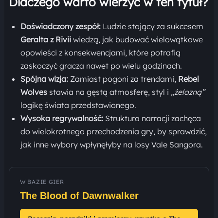
Dlaczego warto wierzyć w ten tytuł?
Doświadczony zespół:
Ludzie stojący za sukcesem
Geralta z Rivii
wiedzą, jak budować wielowątkowe
opowieści z konsekwencjami, które potrafią
zaskoczyć gracza nawet po wielu godzinach.
Spójna wizja:
Zamiast pogoni za trendami,
Rebel
Wolves
stawia na gęstą atmosferę, styl i
„żelazną”
logikę świata przedstawionego.
Wysoka regrywalność:
Struktura narracji zachęca
do wielokrotnego przechodzenia gry, by sprawdzić,
jak inne wybory wpłynęłyby na losy Vale Sangora.
W BAZIE GIER
The Blood of Dawnwalker