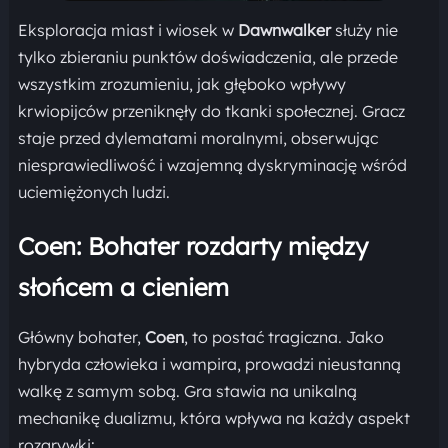
Eksploracja miast i wiosek w
Dawnwalker
służy nie
tylko zbieraniu punktów doświadczenia, ale przede
wszystkim zrozumieniu, jak głęboko wpływy
krwiopijców przeniknęły do tkanki społecznej. Gracz
staje przed dylematami moralnymi, obserwując
niesprawiedliwość i wzajemną dyskryminację wśród
uciemiężonych ludzi.
Coen: Bohater rozdarty między
słońcem a cieniem
Główny bohater,
Coen
, to postać tragiczna. Jako
hybryda człowieka i wampira, prowadzi nieustanną
walkę z samym sobą. Gra stawia na unikalną
mechanikę dualizmu, która wpływa na każdy aspekt
rozgrywki: