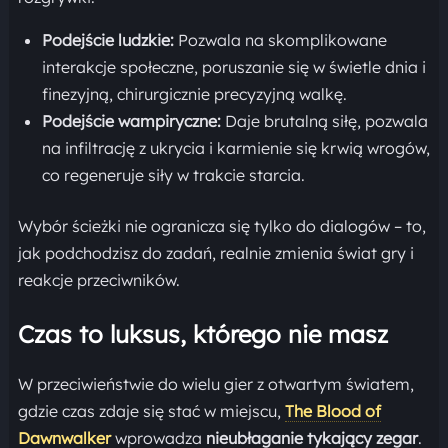
Podejście ludzkie:
Pozwala na skomplikowane
interakcje społeczne, poruszanie się w świetle dnia i
finezyjną, chirurgicznie precyzyjną walkę.
Podejście wampiryczne:
Daje brutalną siłę, pozwala
na infiltrację z ukrycia i karmienie się krwią wrogów,
co regeneruje siły w trakcie starcia.
Wybór ścieżki nie ogranicza się tylko do dialogów – to,
jak podchodzisz do zadań, realnie zmienia świat gry i
reakcje przeciwników.
Czas to luksus, którego nie masz
W przeciwieństwie do wielu gier z otwartym światem,
gdzie czas zdaje się stać w miejscu,
The Blood of
Dawnwalker
wprowadza
nieubłaganie tykający zegar
.