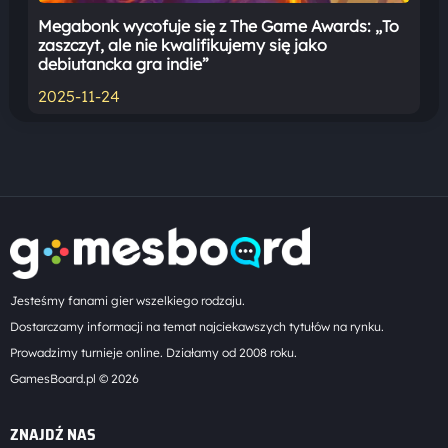
Megabonk wycofuje się z The Game Awards: „To
zaszczyt, ale nie kwalifikujemy się jako
debiutancka gra indie”
2025-11-24
Jesteśmy fanami gier wszelkiego rodzaju.
Dostarczamy informacji na temat najciekawszych tytułów na rynku.
Prowadzimy turnieje online. Działamy od 2008 roku.
GamesBoard.pl © 2026
ZNAJDŹ NAS