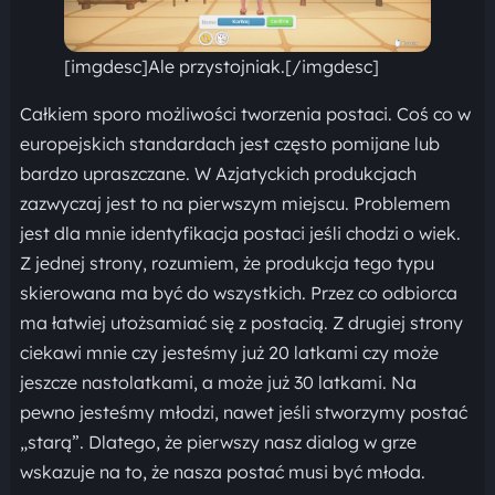
[imgdesc]Ale przystojniak.[/imgdesc]
Całkiem sporo możliwości tworzenia postaci. Coś co w
europejskich standardach jest często pomijane lub
bardzo upraszczane. W Azjatyckich produkcjach
zazwyczaj jest to na pierwszym miejscu. Problemem
jest dla mnie identyfikacja postaci jeśli chodzi o wiek.
Z jednej strony, rozumiem, że produkcja tego typu
skierowana ma być do wszystkich. Przez co odbiorca
ma łatwiej utożsamiać się z postacią. Z drugiej strony
ciekawi mnie czy jesteśmy już 20 latkami czy może
jeszcze nastolatkami, a może już 30 latkami. Na
pewno jesteśmy młodzi, nawet jeśli stworzymy postać
„starą”. Dlatego, że pierwszy nasz dialog w grze
wskazuje na to, że nasza postać musi być młoda.