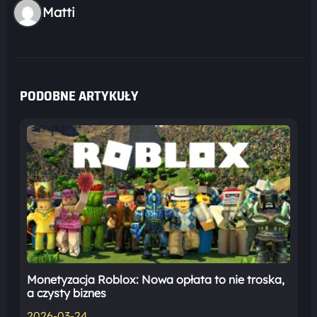
Matti
PODOBNE ARTYKUŁY
Monetyzacja Roblox: Nowa opłata to nie troska,
a czysty biznes
2026-03-24