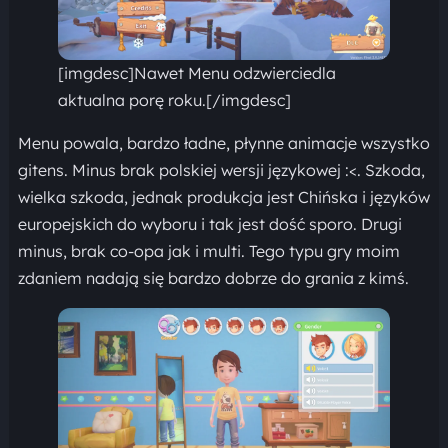
[imgdesc]Nawet Menu odzwierciedla
aktualna porę roku.[/imgdesc]
Menu powala, bardzo ładne, płynne animacje wszystko
gitens. Minus brak polskiej wersji językowej :<. Szkoda,
wielka szkoda, jednak produkcja jest Chińska i języków
europejskich do wyboru i tak jest dość sporo. Drugi
minus, brak co-opa jak i multi. Tego typu gry moim
zdaniem nadają się bardzo dobrze do grania z kimś.