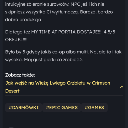
intuicyjne zbieranie surowców. NPC jeśli ich nie
skipniesz wszystko Ci wytłumaczą. Bardzo, bardzo
dobra produkcja
Dlatego też MY TIME AT PORTIA DOSTAJE!!!! 4.5/5
OKEJKI!!!!
Było by 5 gdyby jakiś co-op albo multi. No, ale to i tak
wysoko. Mój gust gierki co zrobić :D.
Zobacz także:
Jak wejść na Wieżę Lwiego Grzbietu w Crimson
↗
Desert
#DARMÓWKI
#EPIC GAMES
#GAMES