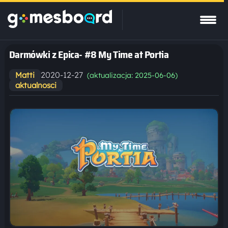
Darmówki z Epica- #8 My Time at Portia
2020-12-27
Matti
(aktualizacja: 2025-06-06)
aktualnosci