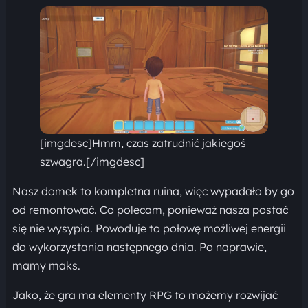
[imgdesc]Hmm, czas zatrudnić jakiegoś
szwagra.[/imgdesc]
Nasz domek to kompletna ruina, więc wypadało by go
od remontować. Co polecam, ponieważ nasza postać
się nie wysypia. Powoduje to połowę możliwej energii
do wykorzystania następnego dnia. Po naprawie,
mamy maks.
Jako, że gra ma elementy RPG to możemy rozwijać