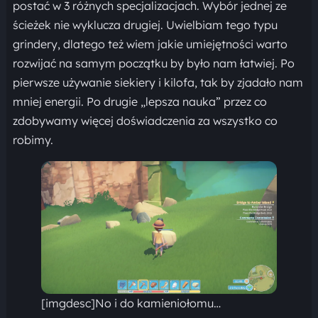
postać w 3 różnych specjalizacjach. Wybór jednej ze
ścieżek nie wyklucza drugiej. Uwielbiam tego typu
grindery, dlatego też wiem jakie umiejętności warto
rozwijać na samym początku by było nam łatwiej. Po
pierwsze używanie siekiery i kilofa, tak by zjadało nam
mniej energii. Po drugie „lepsza nauka” przez co
zdobywamy więcej doświadczenia za wszystko co
robimy.
[imgdesc]No i do kamieniołomu…