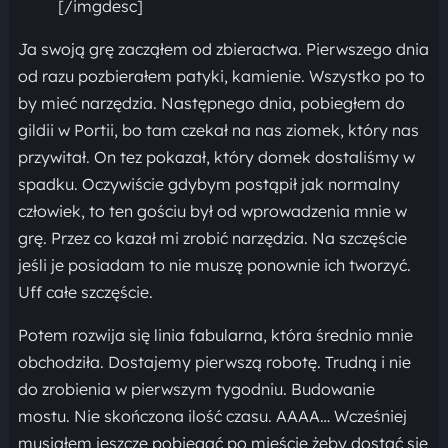
[/imgdesc]
Ja swoją grę zacząłem od zbieractwa. Pierwszego dnia
od razu pozbierałem patyki, kamienie. Wszystko po to
by mieć narzędzia. Następnego dnia, pobiegłem do
gildii w Portii, bo tam czekał na nas ziomek, który nas
przywitał. On tez pokazał, który domek dostaliśmy w
spadku. Oczywiście gdybym postąpił jak normalny
człowiek, to ten gościu był od wprowadzenia mnie w
grę. Przez co kazał mi zrobić narzędzia. Na szczęście
jeśli je posiadam to nie muszę ponownie ich tworzyć.
Uff całe szczęście.
Potem rozwija się linia fabularna, która średnio mnie
obchodziła. Dostajemy pierwszą robotę. Trudną i nie
do zrobienia w pierwszym tygodniu. Budowanie
mostu. Nie skończona ilość czasu. AAAA… Wcześniej
musiałem jeszcze pobiegać po mieście żeby dostać się