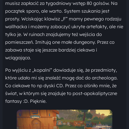
musisz zapłacić za tygodniowy wstęp 80 golsów. Na
początek sporo, ale warto. System szukania jest
prosty. Wciskając klawisz „F” mamy pewnego rodzaju
wallhacka i możemy zobaczyć ukryte artefakty, ale nie
tylko je. W ruinach znajdujemy też wejścia do
pomieszczeń. Imitują one małe dungeony. Przez co
zabawa staje się jeszcze bardziej ciekawa i
wciągająca.
Po wyjściu z „kopalni” dowiaduje się, że przedmioty,
które udało mi się znaleźć mogę dać do archeologa.
Co ciekawe to np dyski CD. Przez co olśniło mnie, że
świat, w którym się znajduje to post-apokaliptyczne
fantasy :D. Pięknie.