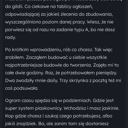
do gildii. Co ciekawe na tablicy ogłoszeń,
odpowiadającej za jakieś zlecenia do zbudowania,
wyszczególniono poziom danej pracy. Wiesz, że nie
porwiesz się od razu na zadanie typu A, bo nie dasz
rady.
Po krótkim wprowadzeniu, rób co chcesz. Tak więc
zrobiłem. Zacząłem budować u siebie wszystkie
najpotrzebniejsze budowle do tworzenia. Zajęło mi to
całe dwie godziny. Raz, że potrzebowałem pieniędzy.
Dwa zwodziły mnie daily. Trzy skrzynka z pocztą też mi
coś podsuwała.
Ogrom czasu spędza się w podziemiach. Gdzie jest
super system piaskownicy. Wchodzisz i masz jaskinie.
Kop gdzie chcesz i szukaj czego potrzebujesz, albo
jakiś znajdziek. Ba, ale zanim tam się dostaniesz