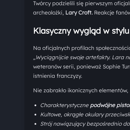
Twórcy podzielili się pierwszym oficj
archeolożki,
Lary Croft.
Reakcje fanów
Klasyczny wygląd w stylu 
Na oficjalnych profilach społeczności
„Wyciągnijcie swoje artefakty. Lara 
weteranów serii, ponieważ Sophie Tur
istnienia franczyzy.
Nie zabrakło ikonicznych elementów, k
Charakterystyczne
podwójne pistol
Kultowe, okrągłe okulary przeciws
Strój nawiązujący bezpośrednio do