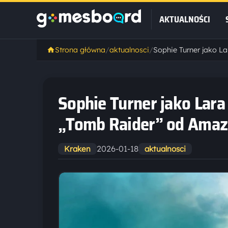
AKTUALNOŚCI
Strona główna
/
aktualnosci
/
Sophie Turner jako Lara 
„Tomb Raider” od Ama
2026-01-18
Kraken
aktualnosci