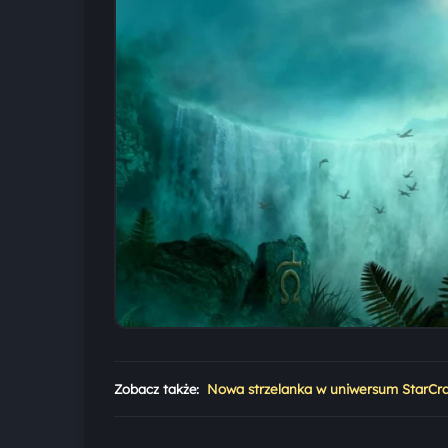
Zobacz także:
Nowa strzelanka w uniwersum StarCra