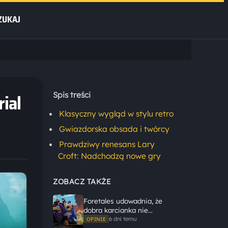
ZUKAJ
rial
Spis treści
Klasyczny wygląd w stylu retro
Gwiazdorska obsada i twórcy
Prawdziwy renesans Lary
Croft: Nadchodzą nowe gry
ZOBACZ TAKŻE
Foretales udowadnia, że
dobra karcianka nie
potrzebuje wielkiego
6 dni temu
OPINIE