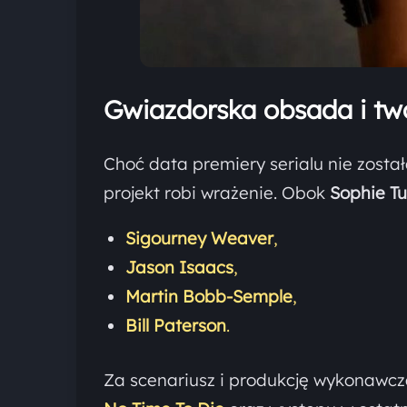
Gwiazdorska obsada i tw
Choć data premiery serialu nie zosta
projekt robi wrażenie. Obok
Sophie T
Sigourney Weaver
,
Jason Isaacs
,
Martin Bobb-Semple
,
Bill Paterson
.
Za scenariusz i produkcję wykonaw