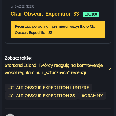
W BAZIE GIER
Clair Obscur: Expedition 33
100/100
Recenzja, poradniki i premiera: wszystko o Clair
Obscur: Expedition 33
Zobacz także:
Starsand Island: Twórcy reagują na kontrowersje
↗
wokół regulaminu i „sztucznych” recenzji
#CLAIR OBSCUR EXPEDIITON LUMIERE
#CLAIR OBSCUR EXPEDITION 33
#GRAMMY