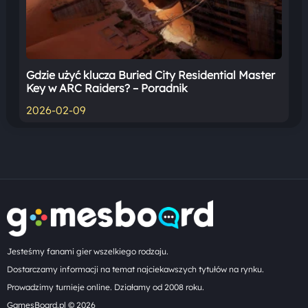
Gdzie użyć klucza Buried City Residential Master
Key w ARC Raiders? – Poradnik
2026-02-09
Jesteśmy fanami gier wszelkiego rodzaju.
Dostarczamy informacji na temat najciekawszych tytułów na rynku.
Prowadzimy turnieje online. Działamy od 2008 roku.
GamesBoard.pl © 2026