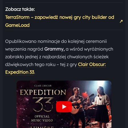
Zobacz także:
TerraStorm – zapowiedź nowej gry city builder od
↗
GameLoad
Opublikowano nominacje do kolejnej ceremonii
wręczenia nagród
Grammy,
a wśród wyróżnionych
zabrakło jednej z najbardziej chwalonych ścieżek
dźwiękowych tego roku – tej z gry
Clair Obscur:
Expedition 33
.