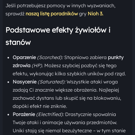
Jeśli potrzebujesz pomocy w innych wyzwaniach,
sprawdź
naszą listę poradników
gry
Nioh 3.
Podstawowe efekty żywiołów i
stanów
Oparzenie
(Scorched):
Stopniowo zabiera
punkty
zdrowia
(HP).
Możesz szybciej pozbyć się tego
efektu, wykonując kilka szybkich uników pod rząd.
Nasycenie
(Saturated):
Wszystkie ataki wroga
zadają Ci znacznie większe obrażenia. Najlepiej
zachować dystans lub skupić się na blokowaniu,
dopóki efekt nie zniknie.
Porażenie
(Electrified):
Drastycznie spowalnia
Twoje ataki i animacje używania przedmiotów.
Uniki stają się niemal bezużyteczne – w tym stanie