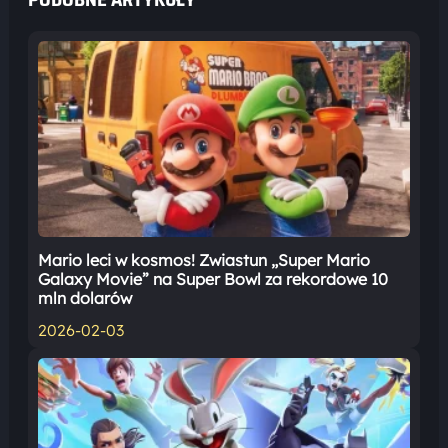
Mario leci w kosmos! Zwiastun „Super Mario
Galaxy Movie” na Super Bowl za rekordowe 10
mln dolarów
2026-02-03