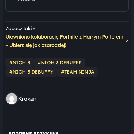
Zobacz także:
Ujawniono kolaborację Fortnite z Harrym Potterem
↗
– Ubierz się jak czarodziej!
#NIOH 3
#NIOH 3 DEBUFFS
#NIOH 3 DEBUFFY
#TEAM NINJA
Kraken
PODOBNE ARTYKUŁY