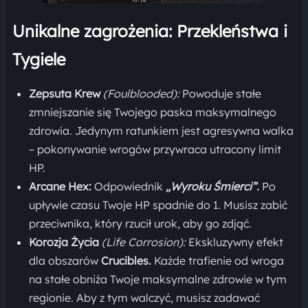
Unikalne zagrożenia: Przekleństwa i
Tygiele
Zepsuta Krew
(Foulblooded):
Powoduje stałe
zmniejszanie się Twojego paska maksymalnego
zdrowia. Jedynym ratunkiem jest agresywna walka
– pokonywanie wrogów przywraca utracony limit
HP.
Arcane Hex:
Odpowiednik
„Wyroku Śmierci”.
Po
upływie czasu Twoje HP spadnie do 1. Musisz zabić
przeciwnika, który rzucił urok, aby go zdjąć.
Korozja Życia
(Life Corrosion):
Ekskluzywny efekt
dla obszarów
Crucibles.
Każde trafienie od wroga
na stałe obniża Twoje maksymalne zdrowie w tym
regionie. Aby z tym walczyć, musisz zadawać