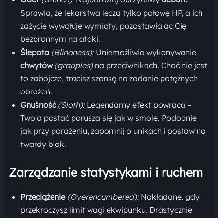
Sprawia, że lekarstwa leczą tylko połowę HP, a ich
zażycie wywołuje wymioty, pozostawiając Cię
bezbronnym na ataki.
Ślepota
(Blindness):
Uniemożliwia wykonywanie
chwytów
(grapples)
na przeciwnikach. Choć nie jest
to zabójcze, tracisz szansę na zadanie potężnych
obrażeń.
Gnuśność
(Sloth):
Legendarny efekt powraca –
Twoja postać porusza się jak w smole. Podobnie
jak przy porażeniu, zapomnij o unikach i postaw na
twardy blok.
Zarządzanie statystykami i ruchem
Przeciążenie
(Overencumbered):
Nakładane, gdy
przekroczysz limit wagi ekwipunku. Drastycznie