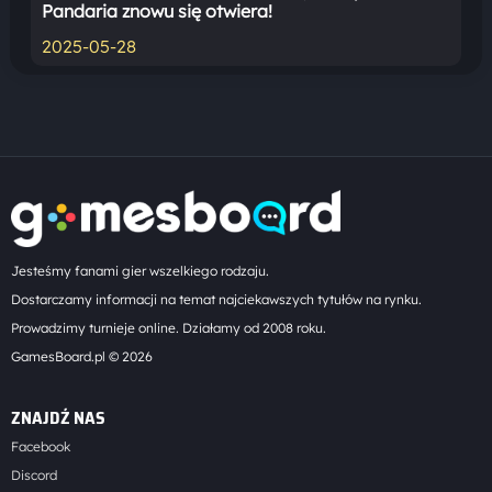
Pandaria znowu się otwiera!
2025-05-28
Jesteśmy fanami gier wszelkiego rodzaju.
Dostarczamy informacji na temat najciekawszych tytułów na rynku.
Prowadzimy turnieje online. Działamy od 2008 roku.
GamesBoard.pl © 2026
ZNAJDŹ NAS
Facebook
Discord