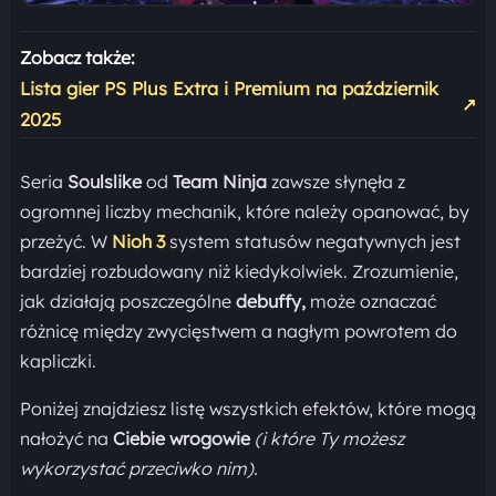
Zobacz także:
Lista gier PS Plus Extra i Premium na październik
↗
2025
Seria
Soulslike
od
Team Ninja
zawsze słynęła z
ogromnej liczby mechanik, które należy opanować, by
przeżyć. W
Nioh 3
system statusów negatywnych jest
bardziej rozbudowany niż kiedykolwiek. Zrozumienie,
jak działają poszczególne
debuffy,
może oznaczać
różnicę między zwycięstwem a nagłym powrotem do
kapliczki.
Poniżej znajdziesz listę wszystkich efektów, które mogą
nałożyć na
Ciebie wrogowie
(i które Ty możesz
wykorzystać przeciwko nim).