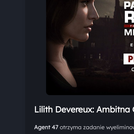
Lilith Devereux: Ambitna
Agent 47
otrzyma zadanie wyelimin