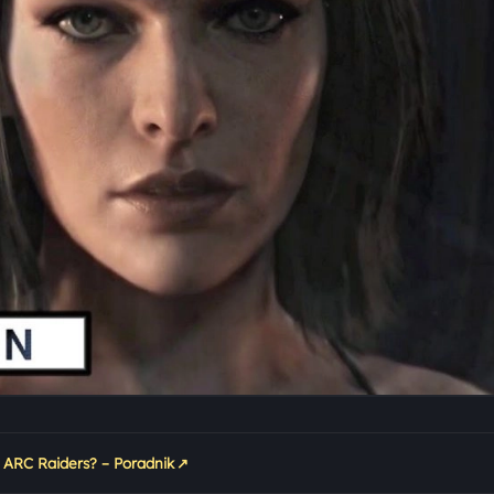
↗
 ARC Raiders? – Poradnik