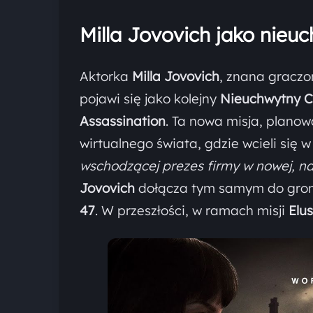
Milla Jovovich jako nieuc
Aktorka
Milla Jovovich
, znana graczom
pojawi się jako kolejny
Nieuchwytny C
Assassination
. Ta nowa misja, plano
wirtualnego świata, gdzie wcieli się 
wschodzącej prezes firmy w nowej, nap
Jovovich
dołącza tym samym do grona 
47
. W przeszłości, w ramach misji
Elus