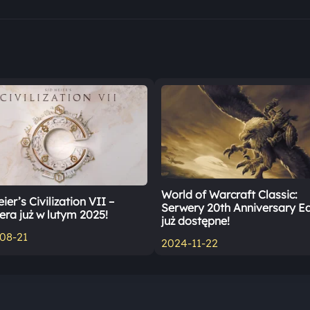
World of Warcraft Classic:
ier’s Civilization VII –
Serwery 20th Anniversary Ed
era już w lutym 2025!
już dostępne!
08-21
2024-11-22