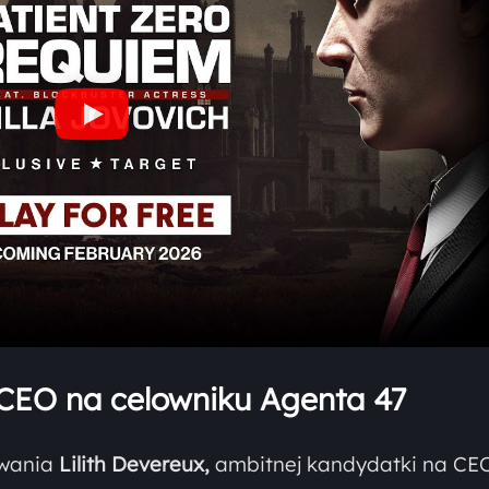
 CEO na celowniku Agenta 47
owania
Lilith Devereux,
ambitnej kandydatki na CE