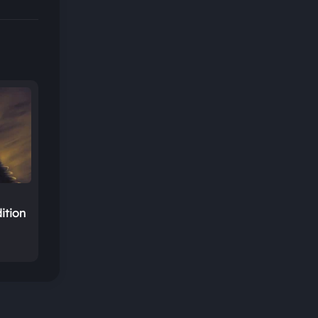
ition