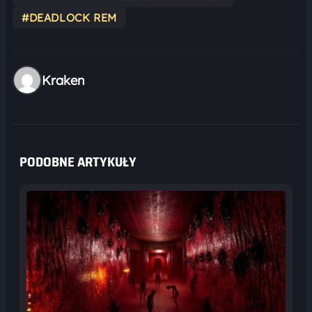
#DEADLOCK REM
Kraken
PODOBNE ARTYKUŁY