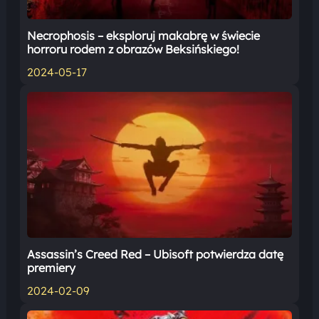
Necrophosis – eksploruj makabrę w świecie
horroru rodem z obrazów Beksińskiego!
2024-05-17
Assassin’s Creed Red – Ubisoft potwierdza datę
premiery
2024-02-09