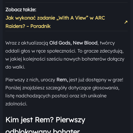
Zobacz także:
Jak wykonać zadanie „With A View” w ARC
↗
Raiders? – Poradnik
Wraz z aktualizacją
Old Gods, New Blood
, twórcy
oddali głos w ręce społeczności. To gracze zdecydują,
w jakiej kolejności sześciu nowych bohaterów dołączy
do walki.
Pierwszy z nich, uroczy
Rem,
jest już dostępny w grze!
Poniżej znajdziesz szczegóły dotyczące głosowania,
listę nadchodzących postaci oraz ich unikalne
zdolności.
Kim jest Rem? Pierwszy
odblokowany bohater