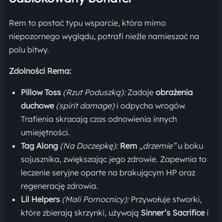
Rem to postać typu wsparcie, która mimo
niepozornego wyglądu, potrafi nieźle namieszać na
polu bitwy.
Zdolności Rema:
Pillow Toss
(Rzut Poduszką):
Zadaje
obrażenia
duchowe
(spirit damage)
i odpycha wrogów.
Trafienia skracają czas odnowienia innych
umiejętności.
Tag Along
(Na Doczepkę):
Rem
„drzemie”
u boku
sojusznika, zwiększając jego zdrowie. Zapewnia to
leczenie seryjne oparte na brakującym HP oraz
regenerację zdrowia.
Lil Helpers
(Mali Pomocnicy):
Przywołuje stworki,
które zbierają skrzynki, używają
Sinner’s Sacrifice
i