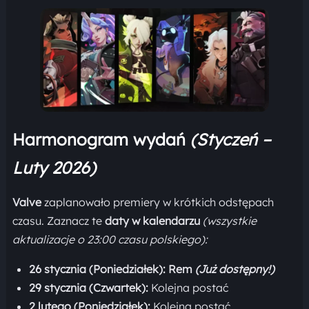
Harmonogram wydań
(Styczeń –
Luty 2026)
Valve
zaplanowało premiery w krótkich odstępach
czasu. Zaznacz te
daty w kalendarzu
(wszystkie
aktualizacje o 23:00 czasu polskiego):
26 stycznia (Poniedziałek):
Rem
(Już dostępny!)
29 stycznia (Czwartek):
Kolejna postać
2 lutego (Poniedziałek):
Kolejna postać