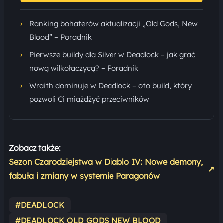
›
Ranking bohaterów aktualizacji „Old Gods, New
Blood” – Poradnik
›
Pierwsze buildy dla Silver w Deadlock – jak grać
nową wilkołaczycą? – Poradnik
›
Wraith dominuje w Deadlock – oto build, który
pozwoli Ci miażdżyć przeciwników
Zobacz także:
Sezon Czarodziejstwa w Diablo IV: Nowe demony,
↗
fabuła i zmiany w systemie Paragonów
#DEADLOCK
#DEADLOCK OLD GODS NEW BLOOD