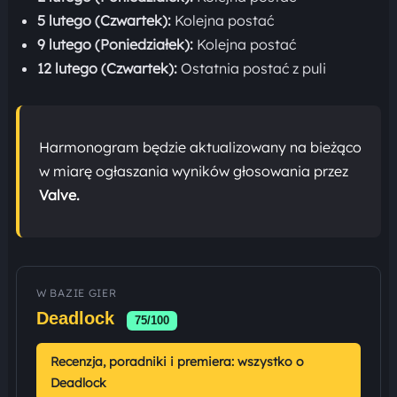
5 lutego (Czwartek):
Kolejna postać
9 lutego (Poniedziałek):
Kolejna postać
12 lutego (Czwartek):
Ostatnia postać z puli
Harmonogram będzie aktualizowany na bieżąco
w miarę ogłaszania wyników głosowania przez
Valve.
W BAZIE GIER
Deadlock
75/100
Recenzja, poradniki i premiera: wszystko o
Deadlock