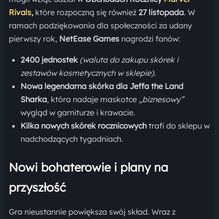
Rivals,
które rozpoczną się również
27 listopada
. W
ramach podziękowania dla społeczności za udany
pierwszy rok,
NetEase Games
nagrodzi fanów:
2400 jednostek
(waluta do zakupu skórek i
zestawów kosmetycznych w sklepie).
Nowa legendarna skórka dla Jeffa the Land
Sharka
, która nadaje maskotce
„biznesowy”
wygląd w garniturze i krawacie.
Kilka nowych skórek rocznicowych
trafi do sklepu w
nadchodzących tygodniach.
Nowi bohaterowie i plany na
przyszłość
Gra nieustannie powiększa swój skład. Wraz z