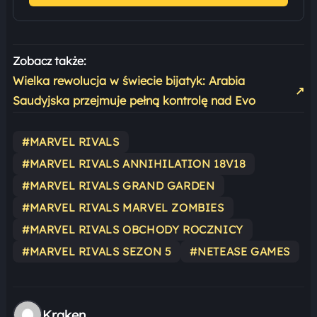
Zobacz także:
Wielka rewolucja w świecie bijatyk: Arabia
↗
Saudyjska przejmuje pełną kontrolę nad Evo
#MARVEL RIVALS
#MARVEL RIVALS ANNIHILATION 18V18
#MARVEL RIVALS GRAND GARDEN
#MARVEL RIVALS MARVEL ZOMBIES
#MARVEL RIVALS OBCHODY ROCZNICY
#MARVEL RIVALS SEZON 5
#NETEASE GAMES
Kraken