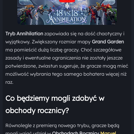
Tryb Annihilation
zapowiada się na dość chaotyczny i
wyjątkowy. Zwiększony rozmiar mapy
Grand Garden
ma pomieścić dużą liczbę graczy. Choć szczegółowe
zasady i ewentualne ograniczenia nie zostały jeszcze
potwierdzone, zwiastun sugeruje, że gracze mogą mieć
możliwość wybrania tego samego bohatera więcej niż
raz.
Co będziemy mogli zdobyć w
obchody rocznicy?
Równolegle z premierą nowego trybu, gracze będą
mogli wziąć udział w
Obchodach Rocznicy
Marvel