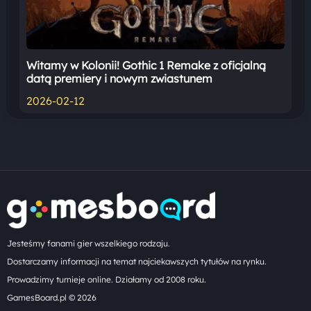
Witamy w Kolonii! Gothic 1 Remake z oficjalną
datą premiery i nowym zwiastunem
2026-02-12
Jesteśmy fanami gier wszelkiego rodzaju.
Dostarczamy informacji na temat najciekawszych tytułów na rynku.
Prowadzimy turnieje online. Działamy od 2008 roku.
GamesBoard.pl © 2026