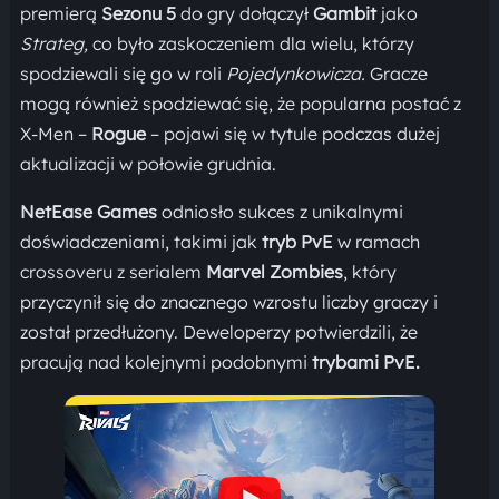
premierą
Sezonu 5
do gry dołączył
Gambit
jako
Strateg,
co było zaskoczeniem dla wielu, którzy
spodziewali się go w roli
Pojedynkowicza.
Gracze
mogą również spodziewać się, że popularna postać z
X-Men
–
Rogue
– pojawi się w tytule podczas dużej
aktualizacji w połowie grudnia.
NetEase Games
odniosło sukces z unikalnymi
doświadczeniami, takimi jak
tryb PvE
w ramach
crossoveru z serialem
Marvel Zombies
, który
przyczynił się do znacznego wzrostu liczby graczy i
został przedłużony. Deweloperzy potwierdzili, że
pracują nad kolejnymi podobnymi
trybami PvE.