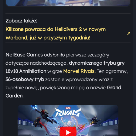
Zobacz także:
Killzone powraca do Helldivers 2 w nowym
↗
Warbond, już w przyszłym tygodniu!
NetEase Games
odsłoniło pierwsze szczegóły
dotyczące nadchodzącego,
dynamicznego trybu gry
18v18 Annihilation
w grze
Marvel Rivals.
Ten ogromny,
36-osobowy tryb
zostanie wprowadzony wraz z
zupełnie nową, powiększoną mapą o nazwie
Grand
Garden
.