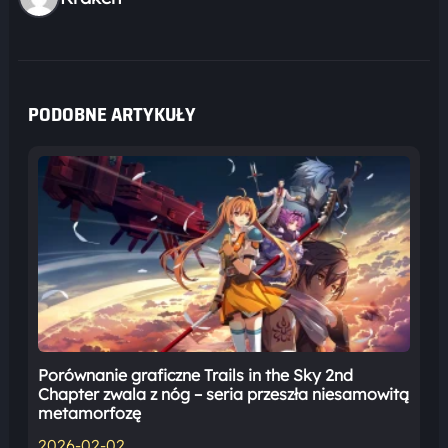
PODOBNE ARTYKUŁY
Porównanie graficzne Trails in the Sky 2nd
Chapter zwala z nóg – seria przeszła niesamowitą
metamorfozę
2026-02-02