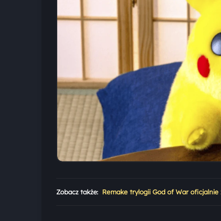
Zobacz także:
Remake trylogii God of War oficjalni