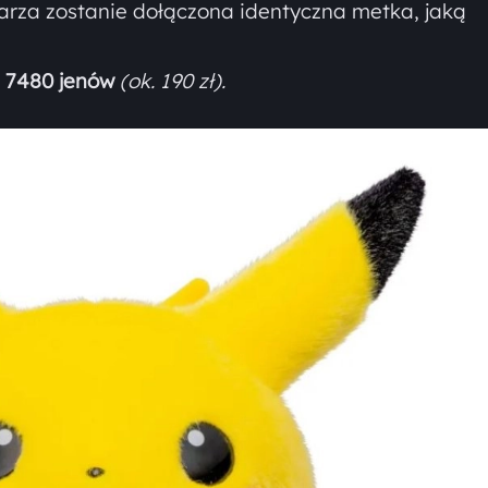
za zostanie dołączona identyczna metka, jaką
a
7480 jenów
(ok. 190 zł).