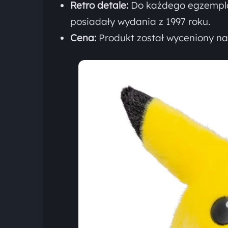
Retro detale:
Do każdego egzemplar
posiadały wydania z 1997 roku.
Cena:
Produkt został wyceniony n