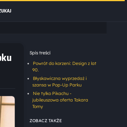
ZUKAJ
oku
Spis treści
Powrót do korzeni: Design z lat
90.
Błyskawiczna wyprzedaż i
szansa w Pop-Up Parku
Nie tylko Pikachu -
jubileuszowa oferta Takara
Tomy
ZOBACZ TAKŻE