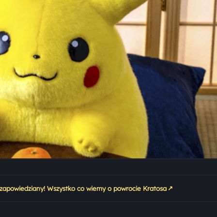
↗
e zapowiedziany! Wszystko co wiemy o powrocie Kratosa