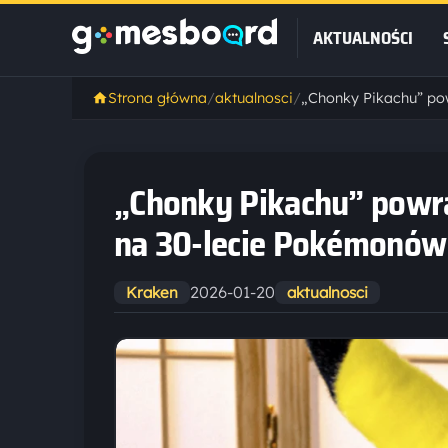
AKTUALNOŚCI
Strona główna
/
aktualnosci
/
„Chonky Pikachu” powr
na 30-lecie Pokémonów
2026-01-20
Kraken
aktualnosci