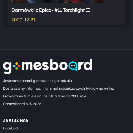
Darmówki z Epica- #11 Torchlight II
2020-12-31
Jesteśmy fanami gier wszelkiego rodzaju.
Dostarczamy informacji na temat najciekawszych tytułów na rynku.
Prowadzimy turnieje online. Działamy od 2008 roku.
GamesBoard.pl © 2026
ZNAJDŹ NAS
Facebook