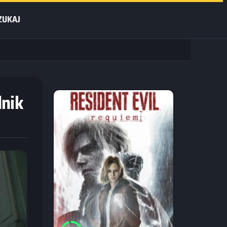
ZUKAJ
dnik