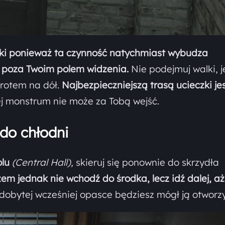
ki ponieważ ta czynność natychmiast wybudza
 poza Twoim polem widzenia.
Nie podejmuj walki, je
wrotem na dół.
Najbezpieczniejszą trasą ucieczki je
j monstrum nie może za Tobą wejść.
 do chłodni
lu
(Central Hall),
skieruj się ponownie do skrzydła
em jednak nie wchodź do środka, lecz idź dalej, aż
zdobytej wcześniej opasce będziesz mógł ją otworzy