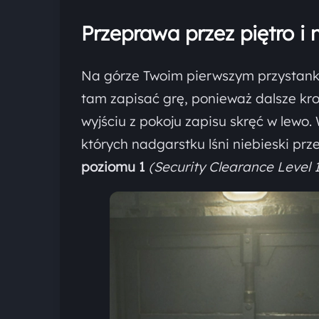
Przeprawa przez piętro i 
Na górze Twoim pierwszym przystan
tam zapisać grę, ponieważ dalsze kro
wyjściu z pokoju zapisu skręć w lewo.
których nadgarstku lśni niebieski prz
poziomu 1
(Security Clearance Level 