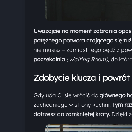
Uważajcie na moment zabrania opas
potężnego potwora czającego się tuż
nie musisz – zamiast tego pędź z po
poczekalnia
(Waiting Room),
do które
Zdobycie klucza i powrót
Gdy uda Ci się wrócić do
głównego ho
zachodniego w stronę kuchni.
Tym raz
dotrzesz do zamkniętej kraty.
Dzięki 