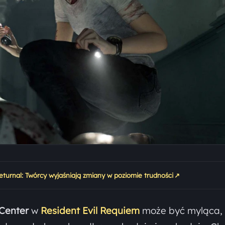
↗
Returnal: Twórcy wyjaśniają zmiany w poziomie trudności
 Center
w
Resident Evil Requiem
może być myląca,