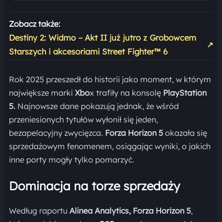
Zobacz także:
Destiny 2: Widmo – Akt II już jutro z Grobowcem
↗
Starszych i akcesoriami Street Fighter™ 6
Rok 2025 przeszedł do historii jako moment, w którym
największe marki
Xbo
x trafiły na konsolę
PlayStation
5.
Najnowsze dane pokazują jednak, że wśród
przeniesionych tytułów wyłonił się jeden,
bezapelacyjny zwycięzca.
Forza Horizon 5
okazała się
sprzedażowym fenomenem, osiągając wyniki, o jakich
inne porty mogły tylko pomarzyć.
Dominacja na torze sprzedaży
Według raportu
Alinea Analytics, Forza Horizon 5
,