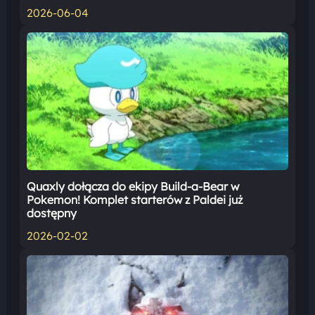
2026-06-04
Quaxly dołącza do ekipy Build-a-Bear w
Pokemon! Komplet starterów z Paldei już
dostępny
2026-02-02