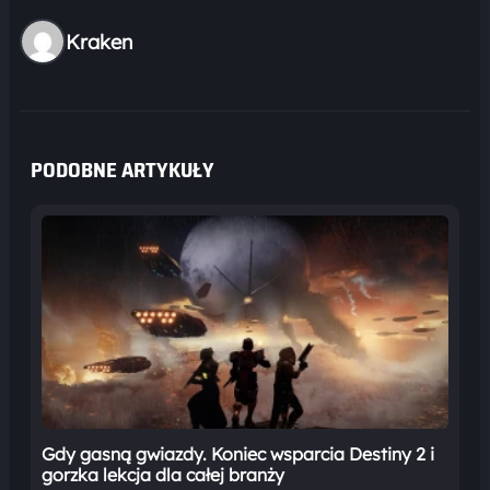
Kraken
PODOBNE ARTYKUŁY
Gdy gasną gwiazdy. Koniec wsparcia Destiny 2 i
gorzka lekcja dla całej branży