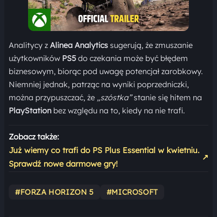
Analitycy z
Alinea Analytics
sugerują, że zmuszanie
użytkowników
PS5
do czekania może być błędem
biznesowym, biorąc pod uwagę potencjał zarobkowy.
Niemniej jednak, patrząc na wyniki poprzedniczki,
można przypuszczać, że
„szóstka”
stanie się hitem na
PlayStation
bez względu na to, kiedy na nie trafi.
Zobacz także:
Już wiemy co trafi do PS Plus Essential w kwietniu.
↗
Sprawdź nowe darmowe gry!
#FORZA HORIZON 5
#MICROSOFT