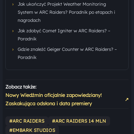
›
Jak ukończyć Projekt Weather Monitoring
System w ARC Raiders? Poradnik po etapach i
nagrodach
›
Jak zdobyć Comet Igniter w ARC Raiders? –
Poradnik
›
Gdzie znaleźć Geiger Counter w ARC Raiders? –
Poradnik
Zobacz także:
Nowy Wiedźmin oficjalnie zapowiedziany!
↗
Zaskakująca odsłona i data premiery
#ARC RAIDERS
#ARC RAIDERS 14 MLN
#EMBARK STUDIOS