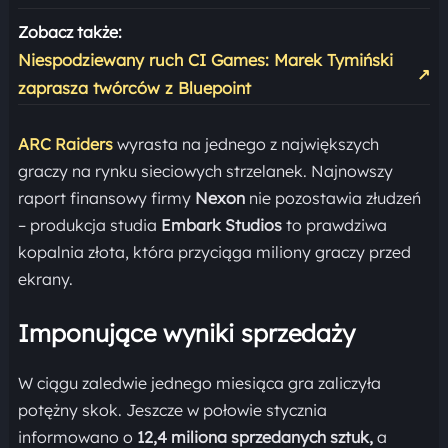
Zobacz także:
Niespodziewany ruch CI Games: Marek Tymiński
↗
zaprasza twórców z Bluepoint
ARC Raiders
wyrasta na jednego z największych
graczy na rynku sieciowych strzelanek. Najnowszy
raport finansowy firmy
Nexon
nie pozostawia złudzeń
– produkcja studia
Embark Studios
to prawdziwa
kopalnia złota, która przyciąga miliony graczy przed
ekrany.
Imponujące wyniki sprzedaży
W ciągu zaledwie jednego miesiąca gra zaliczyła
potężny skok. Jeszcze w połowie stycznia
informowano o
12,4 miliona sprzedanych sztuk,
a