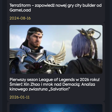
TerraStorm – zapowiedź nowej gry city builder od
GameLoad
2024-08-16
Pierwszy sezon League of Legends w 2026 roku!
Śmierć Xin Zhao i mrok nad Demacią: Analiza
kinowego zwiastuna „Salvation”
2026-01-11