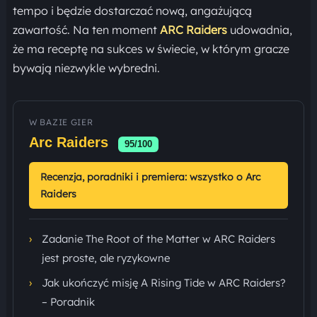
tempo i będzie dostarczać nową, angażującą
zawartość. Na ten moment
ARC Raiders
udowadnia,
że ma receptę na sukces w świecie, w którym gracze
bywają niezwykle wybredni.
W BAZIE GIER
Arc Raiders
95/100
Recenzja, poradniki i premiera: wszystko o Arc
Raiders
›
Zadanie The Root of the Matter w ARC Raiders
jest proste, ale ryzykowne
›
Jak ukończyć misję A Rising Tide w ARC Raiders?
– Poradnik