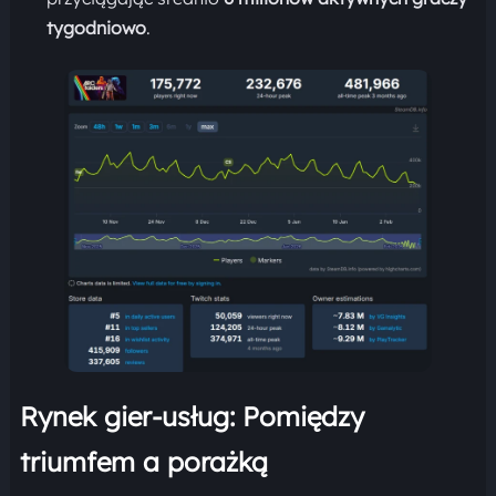
tygodniowo
.
Rynek gier-usług: Pomiędzy
triumfem a porażką