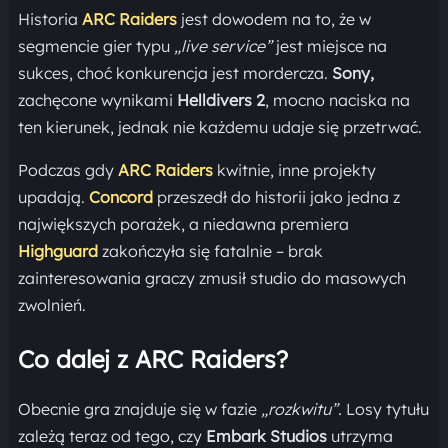
Historia
ARC Raiders
jest dowodem na to, że w
segmencie gier typu
„live service”
jest miejsce na
sukces, choć konkurencja jest mordercza.
Sony,
zachęcone wynikami
Helldivers 2
, mocno naciska na
ten kierunek, jednak nie każdemu udaje się przetrwać.
Podczas gdy
ARC Raiders
kwitnie, inne projekty
upadają.
Concord
przeszedł do historii jako jedna z
największych porażek, a niedawna premiera
Highguard
zakończyła się fatalnie – brak
zainteresowania graczy zmusił studio do masowych
zwolnień.
Co dalej z ARC Raiders?
Obecnie gra znajduje się w fazie
„rozkwitu”.
Losy tytułu
zależą teraz od tego, czy
Embark Studios
utrzyma