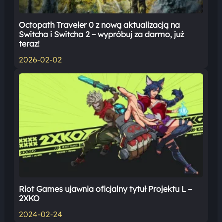
Octopath Traveler 0 z nową aktualizacją na
Switcha i Switcha 2 – wypróbuj za darmo, już
teraz!
2026-02-02
Riot Games ujawnia oficjalny tytuł Projektu L –
2XKO
2024-02-24