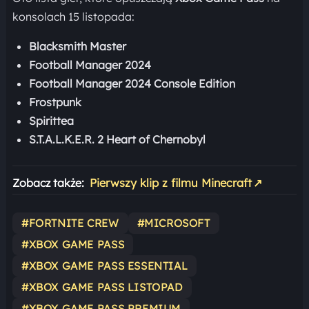
konsolach 15 listopada:
Blacksmith Master
Football Manager 2024
Football Manager 2024 Console Edition
Frostpunk
Spirittea
S.T.A.L.K.E.R. 2 Heart of Chernobyl
Zobacz także:
Pierwszy klip z filmu Minecraft
↗
#FORTNITE CREW
#MICROSOFT
#XBOX GAME PASS
#XBOX GAME PASS ESSENTIAL
#XBOX GAME PASS LISTOPAD
#XBOX GAME PASS PREMIUM