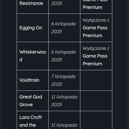
Resistance
2025
Premium
Wyłączone z
6 listopada
Egging On
Game Pass
2025
Premium
Wyłączone z
Whiskerwoo
6 listopada
Game Pass
d
2025
Premium
7 listopada
Voidtrain
2025
Great God
11 listopada
Grove
2025
Lara Croft
and the
11 listopada