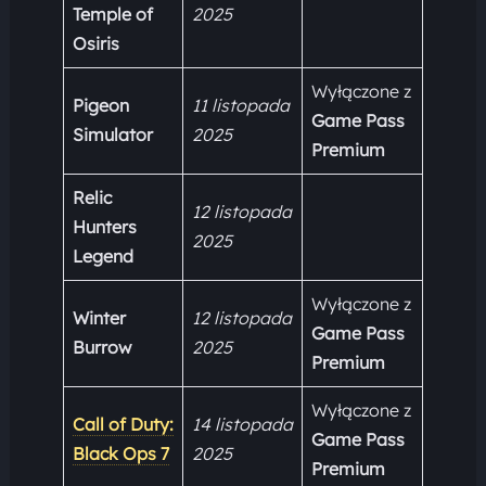
Temple of
2025
Osiris
Wyłączone z
Pigeon
11 listopada
Game Pass
Simulator
2025
Premium
Relic
12 listopada
Hunters
2025
Legend
Wyłączone z
Winter
12 listopada
Game Pass
Burrow
2025
Premium
Wyłączone z
Call of Duty:
14 listopada
Game Pass
Black Ops 7
2025
Premium