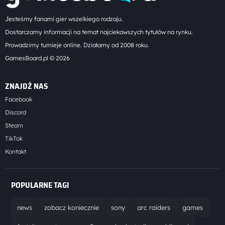
Jesteśmy fanami gier wszelkiego rodzaju.
Dostarczamy informacji na temat najciekawszych tytułów na rynku.
Prowadzimy turnieje online. Działamy od 2008 roku.
GamesBoard.pl © 2026
ZNAJDŹ NAS
Facebook
Discord
Steam
TikTok
Kontakt
POPULARNE TAGI
news
zobacz koniecznie
sony
arc raiders
games