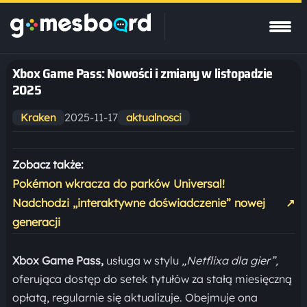
Xbox Game Pass: Nowości i zmiany w listopadzie
2025
2025-11-17
Kraken
aktualnosci
Zobacz także:
Pokémon wkracza do parków Universal!
Nadchodzi „interaktywne doświadczenie” nowej
↗
generacji
Xbox Game Pass,
usługa w stylu
„Netflixa dla gier”,
oferująca dostęp do setek tytułów za stałą miesięczną
opłatą, regularnie się aktualizuje. Obejmuje ona