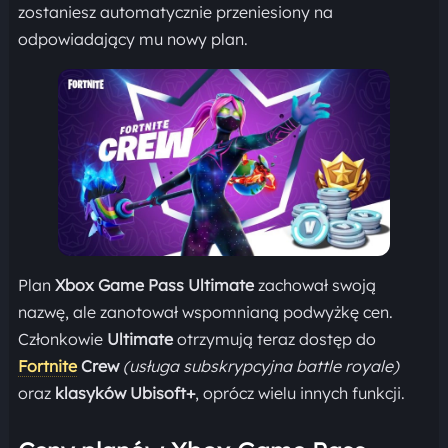
zostaniesz automatycznie przeniesiony na
odpowiadający mu nowy plan.
Plan
Xbox Game Pass Ultimate
zachował swoją
nazwę, ale zanotował wspomnianą podwyżkę cen.
Członkowie
Ultimate
otrzymują teraz dostęp do
Fortnite
Crew
(usługa subskrypcyjna battle royale)
oraz
klasyków Ubisoft+
, oprócz wielu innych funkcji.