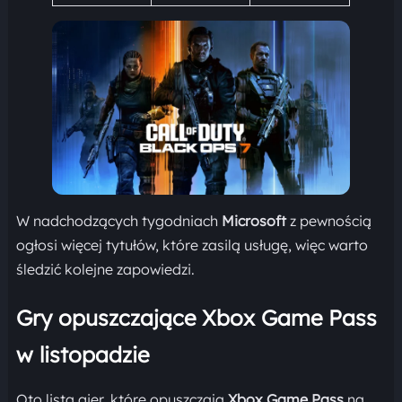
W nadchodzących tygodniach
Microsoft
z pewnością
ogłosi więcej tytułów, które zasilą usługę, więc warto
śledzić kolejne zapowiedzi.
Gry opuszczające Xbox Game Pass
w listopadzie
Oto lista gier, które opuszczają
Xbox Game Pass
na