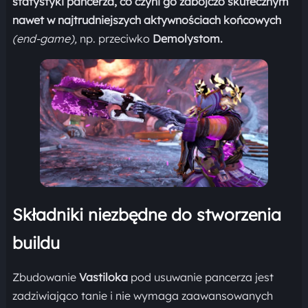
statystyki pancerza, co czyni go zabójczo skutecznym
nawet w najtrudniejszych aktywnościach końcowych
(end-game),
np. przeciwko
Demolystom.
Składniki niezbędne do stworzenia
buildu
Zbudowanie
Vastiloka
pod usuwanie pancerza jest
zadziwiająco tanie i nie wymaga zaawansowanych