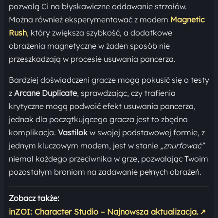
pozwolą Ci na błyskawiczne oddawanie strzałów.
Można również eksperymentować z modem
Magnetic
Rush
,
który zwiększa szybkość, a dodatkowe
obrażenia magnetyczne w żaden sposób nie
przeszkadzają w procesie usuwania pancerza.
Bardziej doświadczeni gracze mogą pokusić się o testy
z
Arcane Duplicate
, sprawdzając, czy trafienia
krytyczne mogą podwoić efekt usuwania pancerza,
jednak dla początkującego gracza jest to zbędna
komplikacja.
Vastilok
w swojej podstawowej formie, z
jednym kluczowym modem, jest w stanie
„znurfować”
niemal każdego przeciwnika w grze, pozwalając Twoim
pozostałym broniom na zadawanie pełnych obrażeń.
Zobacz także:
inZOI: Character Studio – Najnowsza aktualizacja.
↗