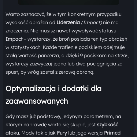
Warto zaznaczyć, że w tym konkretnym przypadku
wysokość obrażeń od
Uderzenia
(Impact)
nie ma
znaczenia. Nie musisz nawet wywoływać statusu
Impact
– wystarczy, że broń posiada ten typ obrażeń
w statystykach. Każde trafienie pociskiem odejmuje
stałą wartość pancerza, a dzięki 9 pociskom na strzał,
wystarczy zazwyczaj jedno lub dwa pociągnięcia za
spust, by wróg został z zerową obroną.
Optymalizacja i dodatki dla
zaawansowanych
Gdy masz już podstawę, jedynym parametrem, na
którym naprawdę warto się skupić, jest
szybkość
ataku
. Mody takie jak
Fury
lub jego wersja
Primed