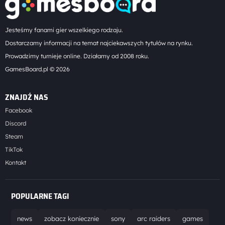
Jesteśmy fanami gier wszelkiego rodzaju.
Dostarczamy informacji na temat najciekawszych tytułów na rynku.
Prowadzimy turnieje online. Działamy od 2008 roku.
GamesBoard.pl © 2026
ZNAJDŹ NAS
Facebook
Discord
Steam
TikTok
Kontakt
POPULARNE TAGI
news
zobacz koniecznie
sony
arc raiders
games