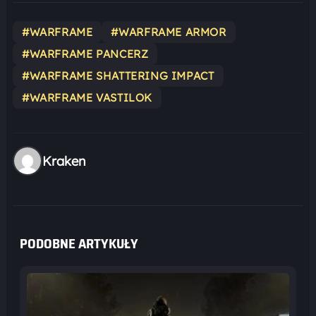
#WARFRAME
#WARFRAME ARMOR
#WARFRAME PANCERZ
#WARFRAME SHATTERING IMPACT
#WARFRAME VASTILOK
Kraken
PODOBNE ARTYKUŁY