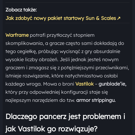
Zobacz także:
Jak zdobyć nowy pakiet startowy Sun & Scales
↗
Warframe
potrafi przytłoczyć stopniem
skomplikowania, a gracze często sami dokładają do
tego cegiełkę, próbując wycisnąć z gry absurdalnie
wysokie liczby obrażeń. Jeśli jednak jesteś nowym
graczem i zmagasz się z potężniejszymi przeciwnikami,
istnieje rozwiązanie, które natychmiastowo osłabi
każdego wroga. Mowa o broni
Vastilok
–
gunblade’ie,
który przy odpowiedniej konfiguracji staje się
najlepszym narzędziem do tzw.
armor strippingu.
Dlaczego pancerz jest problemem i
jak Vastilok go rozwiązuje?