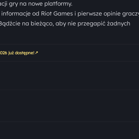
ji gry na nowe platformy.
 informacje od Riot Games i pierwsze opinie gracz
 Bądźcie na bieżąco, aby nie przegapić żadnych
↗
2026 już dostępne!