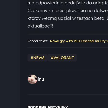
ma odpowiednie podejście do adaptac
Czekamy z niecierpliwością na dalsze
którzy wezmą udział w testach beta.
aktualizacji!
Zobacz także:
Nowe gry w PS Plus Essential na luty 
#NEWS
#VALORANT
inu
PODOBNE ARTYKUŁY