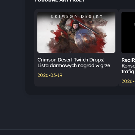
Crimson Desert Twitch Drops:
RealR
Lista darmowych nagród w grze
Konso
trafią
2026-03-19
2026-