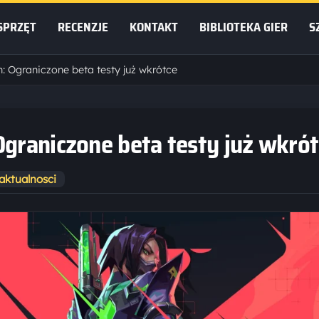
SPRZĘT
RECENZJE
KONTAKT
BIBLIOTEKA GIER
S
: Ograniczone beta testy już wkrótce
Ograniczone beta testy już wkró
aktualnosci