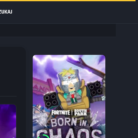
ZUKAJ