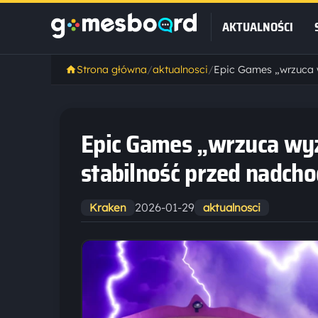
AKTUALNOŚCI
Strona główna
/
aktualnosci
/
Epic Games „wrzuca wyżs
stabilność przed nadch
2026-01-29
Kraken
aktualnosci