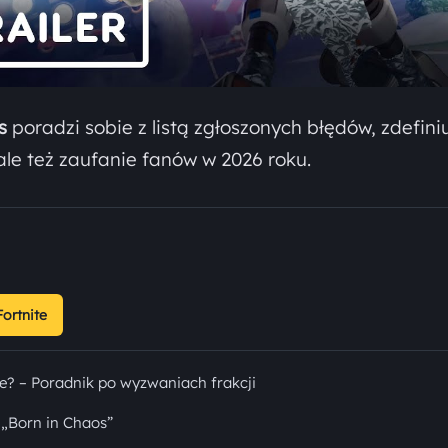
s
poradzi sobie z listą zgłoszonych błędów, zdefiniu
le też zaufanie fanów w 2026 roku.
Fortnite
e? – Poradnik po wyzwaniach frakcji
 „Born in Chaos”