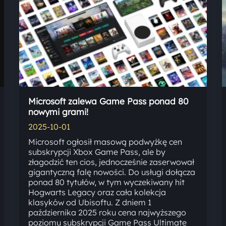
Microsoft zalewa Game Pass ponad 80
nowymi grami!
2025-10-01
Microsoft ogłosił masową podwyżkę cen
subskrypcji Xbox Game Pass, ale by
złagodzić ten cios, jednocześnie zaserwował
gigantyczną falę nowości. Do usługi dołącza
ponad 80 tytułów, w tym wyczekiwany hit
Hogwarts Legacy oraz cała kolekcja
klasyków od Ubisoftu. Z dniem 1
października 2025 roku cena najwyższego
poziomu subskrypcji Game Pass Ultimate