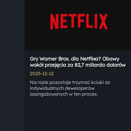
Gry Warner Bros. dla Netflixa? Obawy
wokół przejęcia za 82,7 miliarda dolarów
2025-12-12
Na razie pozostaje trzymać kciuki za
indywidualnych deweloperów
zaangażowanych w ten proces.