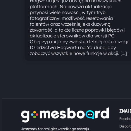
Hogwartu jest już dostępna na wszystkich
platformach. Najnowsza aktualizacja
przynosi wiele nowości, w tym tryb
fotograficzny, możliwość resetowania
talentów oraz wcześniej ekskluzywną
zawartość, a także liczne poprawki błędów i
aktualizacje sterowników dla wersji PC.
Obejrzyj oficjalny zwiastun letniej aktualizacji
Dziedzictwa Hogwartu na YouTube, aby
zobaczyć wszystkie nowe funkcje w akcji. […]
ZNAJ
Faceb
Discor
Jesteśmy fanami gier wszelkiego rodzaju.