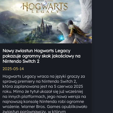
Nowy zwiastun Hogwarts Legacy
pokazuje ogromny skok jakościowy na
Nintendo Switch 2
2025-05-14
Hogwarts Legacy wraca na języki graczy za
sprawą premiery na Nintendo Switch 2,
która zaplanowana jest na 5 czerwca 2025
roku. Mimo że tytuł ukazał się już wcześniej
na innych platformach, jego nowa wersja na
najnowszą konsolę Nintendo robi ogromne
wrażenie. Warner Bros. Games opublikowało
zwiastun porównawczy, w którym