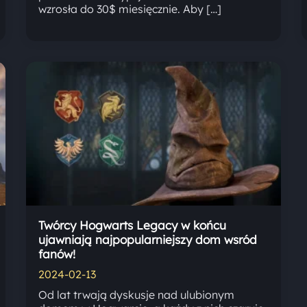
wzrosła do 30$ miesięcznie. Aby […]
Twórcy Hogwarts Legacy w końcu
ujawniają najpopularniejszy dom wsród
fanów!
2024-02-13
Od lat trwają dyskusje nad ulubionym