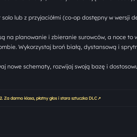
 solo lub z przyjaciółmi (co-op dostępny w wersji 
są na planowanie i zbieranie surowców, a noce to 
mbie. Wykorzystaj broń białą, dystansową i spryt
aj nowe schematy, rozwijaj swoją bazę i dostosowu
↗
 Za darmo klasa, płatny głos i stara sztuczka DLC