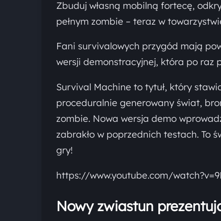
Zbuduj własną mobilną fortecę, odkry
pełnym zombie – teraz w towarzystwi
Fani survivalowych przygód mają pow
wersji demonstracyjnej, która po raz
Survival Machine to tytuł, który sta
proceduralnie generowany świat, bro
zombie. Nowa wersja demo wprowadza
zabrakło w poprzednich testach. To św
gry!
https://www.youtube.com/watch?v=
Nowy zwiastun prezentuj