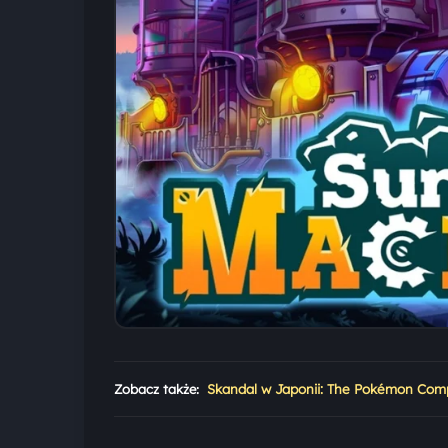
Zobacz także:
Skandal w Japonii: The Pokémon Compa