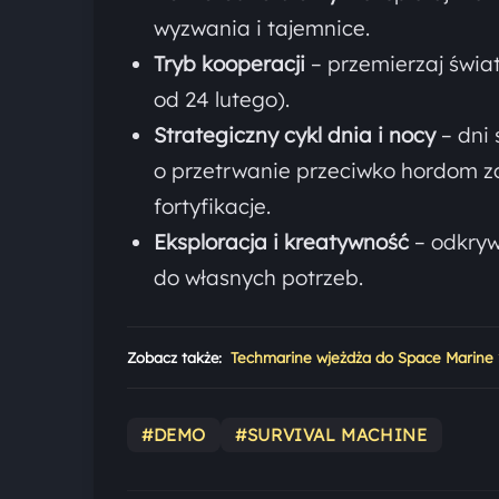
wyzwania i tajemnice.
Tryb kooperacji
– przemierzaj świat
od 24 lutego).
Strategiczny cykl dnia i nocy
– dni 
o przetrwanie przeciwko hordom zo
fortyfikacje.
Eksploracja i kreatywność
– odkryw
do własnych potrzeb.
Zobacz także:
Techmarine wjeżdża do Space Marine 2.
#DEMO
#SURVIVAL MACHINE