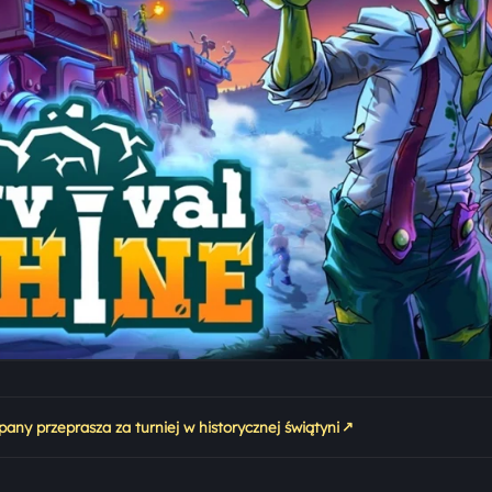
↗
ny przeprasza za turniej w historycznej świątyni