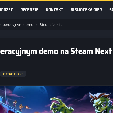
SPRZĘT
RECENZJE
KONTAKT
BIBLIOTEKA GIER
S
Survival Machine z kooperacyjnym demo na Steam Next Fest!
operacyjnym demo na Steam Next
aktualnosci