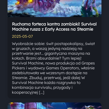
Ruchoma forteca kontra zombiaki! Survival
Machine rusza z Early Access na Steamie
2025-05-07
Wyobraźcie sobie: świt postapokalipsy, świat
w gruzach, a waszą jedyną nadzieją na
przetrwanie jest… gigantyczna maszyna na
kołach. Brzmi absurdalnie? Tym lepiej!
Survival Machine, nowa produkcja od Grapes
Pickers i wydawcy Games Operators, właśnie
zadebiutowała we wczesnym dostępie na
Steamie. Zbuduj, przetrwaj, jedź dalej W
Survival Machine każda rozgrywka to
kombinacja survivalu, przygody i
kooperacyjnej […]