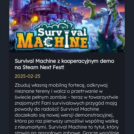
Survival Machine z kooperacyjnym demo
na Steam Next Fest!
2025-02-25
Zbuduj własną mobilną fortecę, odkrywaj
nieznane tereny i walcz o przetrwanie w
świecie pełnym zombie – teraz w towarzystwie
znajomych! Fani survivalowych przygód mają
powody do radości! Survival Machine
doczekało się nowej wersji demonstracyjnej,
która po raz pierwszy umożliwi wspólną walkę
z nieumarłymi. Survival Machine to tytuł, który
stawia na zespołową zabawę. Gracze wspólnie