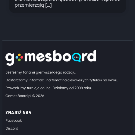
przemierzają […]
Jesteśmy fanami gier wszelkiego rodzaju.
Dostarczamy informacji na temat najciekawszych tytułów na rynku.
Prowadzimy turnieje online. Działamy od 2008 roku.
GamesBoard.pl © 2026
ZNAJDŹ NAS
Facebook
Discord