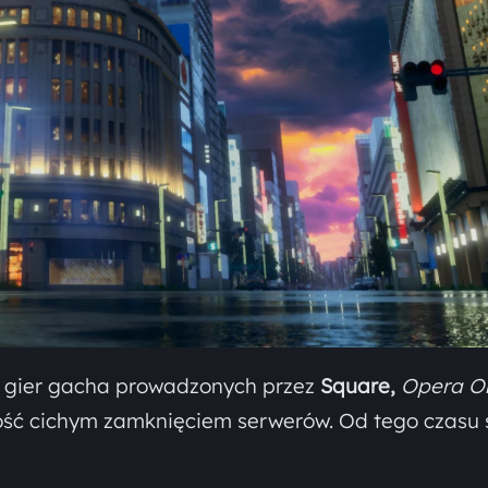
i gier gacha prowadzonych przez
Square,
Opera O
ość cichym zamknięciem serwerów. Od tego czasu 