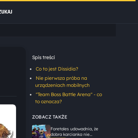
ZUKAJ
Spis treści
Co to jest Dissidia?
Nie pierwsza próba na
urządzeniach mobilnych
"Team Boss Battle Arena" - co
to oznacza?
ZOBACZ TAKŻE
Foretales udowadnia, że
dobra karcianka nie