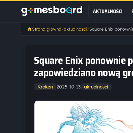
AKTUALNOŚCI
Strona główna
/
aktualnosci
/
Square Enix ponownie pr
zapowiedziano nową gr
2025-10-13
Kraken
aktualnosci