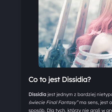
Co to jest Dissidia?
Dissidia
jest jednym z bardziej niety
świecie Final Fantasy”
ma sens, jest 
sposób. Dla tych, którzy nie grali w o