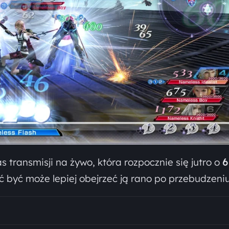
 transmisji na żywo, która rozpocznie się jutro o
6
oć być może lepiej obejrzeć ją rano po przebudzeniu