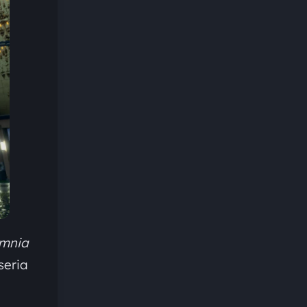
mnia
seria