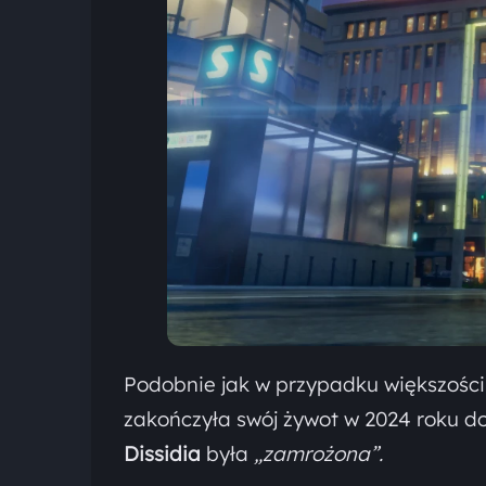
Podobnie jak w przypadku większośc
zakończyła swój żywot w 2024 roku d
Dissidia
była
„zamrożona”.