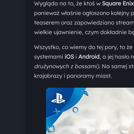
Wygląda na to, że ktoś w
Square Enix
ponieważ właśnie ogłoszono kolejny p
teaserem oraz zapowiedziano strea
wielkie ujawnienie, czym dokładnie b
Wszystko, co wiemy do tej pory, to ż
systemami
iOS
i
Android
, a jej hasł
drużynowych z bossami).
Na samej st
krajobrazy i panoramy miast.