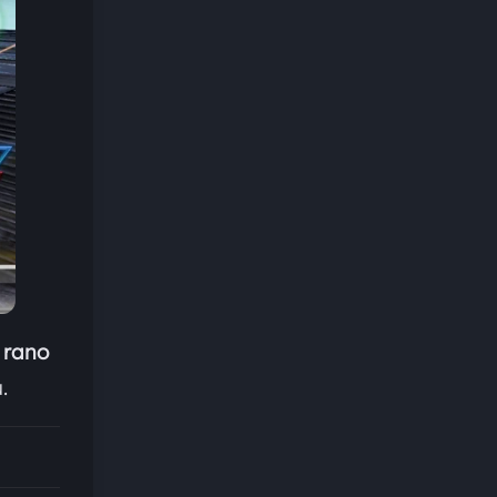
 rano
.