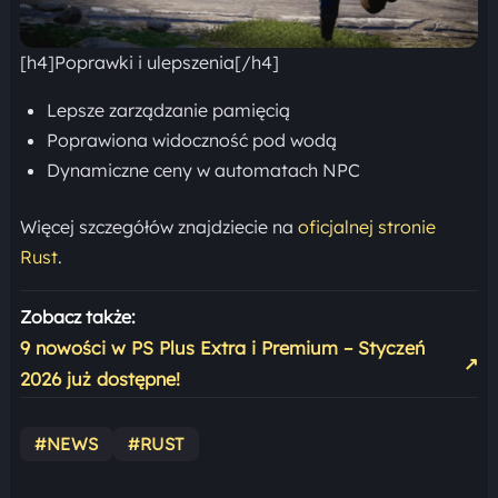
[h4]Poprawki i ulepszenia[/h4]
Lepsze zarządzanie pamięcią
Poprawiona widoczność pod wodą
Dynamiczne ceny w automatach NPC
Więcej szczegółów znajdziecie na
oficjalnej stronie
Rust
.
Zobacz także:
9 nowości w PS Plus Extra i Premium – Styczeń
↗
2026 już dostępne!
#NEWS
#RUST