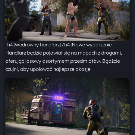
[h4]Wędrowny handlarz[/h4]Nowe wydarzenie –
Handlarz będzie pojawiał się na mapach z drogami,
oferując losowy asortyment przedmiotów. Bądźcie
czujni, aby upolować najlepsze okazje!