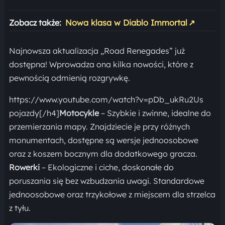
Zobacz także:
Nowa klasa w Diablo Immortal
↗
Najnowsza aktualizacja „Road Renegades” już
dostępna! Wprowadza ona kilka nowości, które z
pewnością odmienią rozgrywkę.
https://www.youtube.com/watch?v=pDb_ukRu2Us
pojazdy[/h4]
Motocykle
– Szybkie i zwinne, idealne do
przemierzania mapy. Znajdziecie je przy różnych
monumentach, dostępne są wersje jednoosobowe
oraz z koszem bocznym dla dodatkowego gracza.
Rowerki
– Ekologiczne i ciche, doskonałe do
poruszania się bez wzbudzania uwagi. Standardowe
jednoosobowe oraz trzykołowe z miejscem dla strzelca
z tyłu.