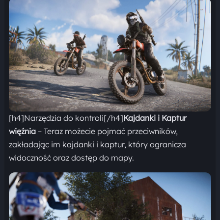
[h4]Narzędzia do kontroli[/h4]
Kajdanki i Kaptur
więźnia
– Teraz możecie pojmać przeciwników,
zakładając im kajdanki i kaptur, który ogranicza
widoczność oraz dostęp do mapy.