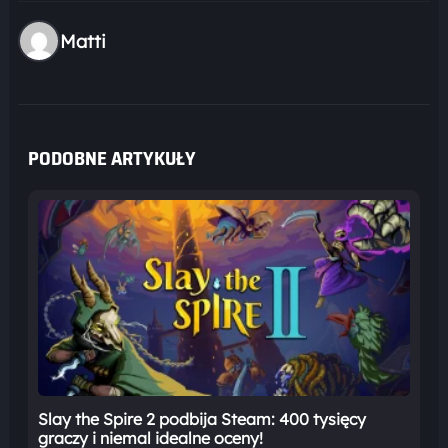
Matti
PODOBNE ARTYKUŁY
Slay the Spire 2 podbija Steam: 400 tysięcy
graczy i niemal idealne oceny!