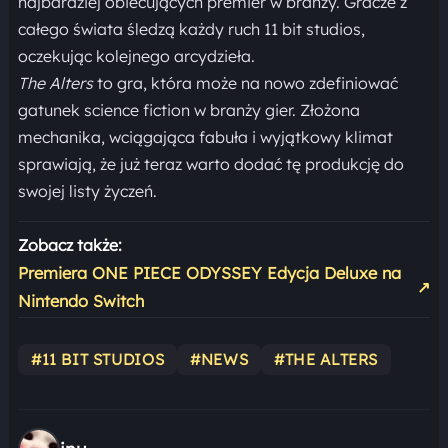
najbardziej obiecujących premier w branży. Gracze z
całego świata śledzą każdy ruch 11 bit studios,
oczekując kolejnego arcydzieła.
The Alters
to gra, która może na nowo zdefiniować
gatunek science fiction w branży gier. Złożona
mechanika, wciągająca fabuła i wyjątkowy klimat
sprawiają, że już teraz warto dodać tę produkcję do
swojej listy życzeń.
Zobacz także:
Premiera ONE PIECE ODYSSEY Edycja Deluxe na
↗
Nintendo Switch
#11 BIT STUDIOS
#NEWS
#THE ALTERS