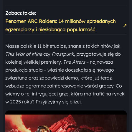
Zobacz także:
Fenomen ARC Raiders: 14 milionów sprzedanych
↗
egzemplarzy i niesłabnąca popularność
Nasze polskie 11 bit studios, znane z takich hitów jak
This War of Mine
czy
Frostpunk
, przygotowuje się do
kolejnej wielkiej premiery.
The Alters
– najnowsza
produkcja studia – właśnie doczekała się nowego
zwiastuna oraz zapowiedzi demo, które już teraz
wzbudza ogromne zainteresowanie wśród graczy. Co
wiemy o tej intrygującej grze, która ma trafić na rynek
w 2025 roku? Przyjrzyjmy się bliżej.