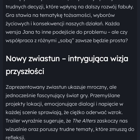
trudnych decyzji, które wpłyną na dalszy rozwój fabuły.
Gra stawia na tematykę tożsamości, wyborów
życiowych i konsekwencji naszych działań. Każda
wersja Jana to inne podejście do problemu – ale czy
współpraca z różnymi „sobą” zawsze będzie prosta?
Nowy zwiastun – intrygująca wizja
przyszłości
Zaprezentowany zwiastun ukazuje mroczny, ale
jednocześnie fascynujący świat gry. Przemyślane
projekty lokacji, emocjonujące dialogi i napięcie w
każdej scenie sprawiają, że ciężko oderwać wzrok.
Trailer wyraźnie sugeruje, że
The Alters
zaskoczy nas
wizualnie oraz poruszy trudne tematy, które zmuszą do
refleksji.