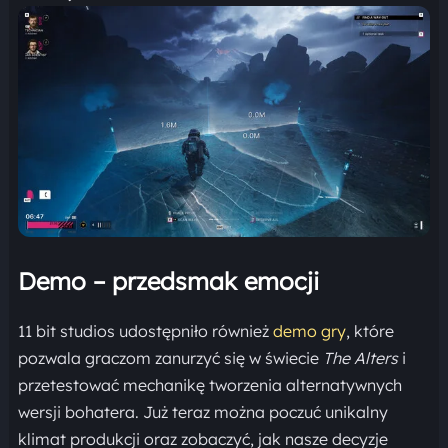
Demo – przedsmak emocji
11 bit studios udostępniło również
demo gry
, które
pozwala graczom zanurzyć się w świecie
The Alters
i
przetestować mechanikę tworzenia alternatywnych
wersji bohatera. Już teraz można poczuć unikalny
klimat produkcji oraz zobaczyć, jak nasze decyzje