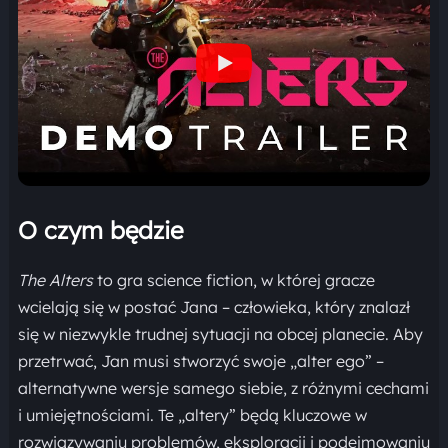
O czym będzie
The Alters
to gra science fiction, w której gracze
wcielają się w postać Jana – człowieka, który znalazł
się w niezwykle trudnej sytuacji na obcej planecie. Aby
przetrwać, Jan musi stworzyć swoje „alter ego” –
alternatywne wersje samego siebie, z różnymi cechami
i umiejętnościami. Te „altery” będą kluczowe w
rozwiązywaniu problemów, eksploracji i podejmowaniu