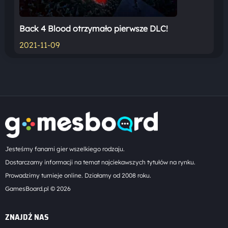
Back 4 Blood otrzymało pierwsze DLC!
2021-11-09
Jesteśmy fanami gier wszelkiego rodzaju.
Dostarczamy informacji na temat najciekawszych tytułów na rynku.
Prowadzimy turnieje online. Działamy od 2008 roku.
GamesBoard.pl © 2026
ZNAJDŹ NAS