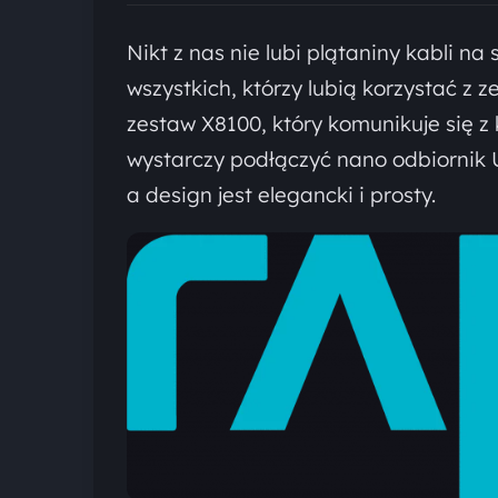
Nikt z nas nie lubi plątaniny kabli n
wszystkich, którzy lubią korzystać z 
zestaw X8100, który komunikuje się
wystarczy podłączyć nano odbiornik U
a design jest elegancki i prosty.