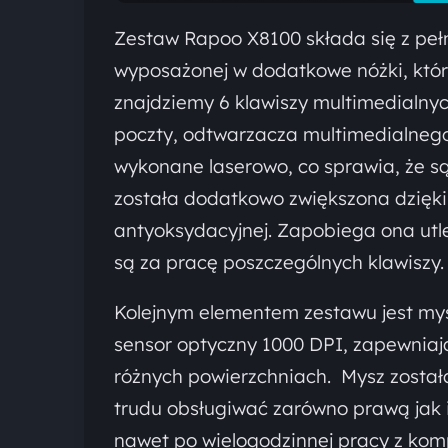
Zestaw Rapoo X8100 składa się z pełn
wyposażonej w dodatkowe nóżki, któ
znajdziemy 6 klawiszy multimedialnyc
poczty, odtwarzacza multimedialnego 
wykonane laserowo, co sprawia, że są
została dodatkowo zwiększona dzięk
antyoksydacyjnej. Zapobiega ona ut
są za pracę poszczególnych klawiszy.
Kolejnym elementem zestawu jest mysz
sensor optyczny 1000 DPI, zapewniają
różnych powierzchniach. Mysz został
trudu obsługiwać zarówno prawą jak i
nawet po wielogodzinnej pracy z ko