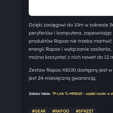
Dzięki zasięgowi do 10m w zakresie
peryferiów i komputera, zapewniając
produktów Rapoo nie trzeba martwić 
energii Rapoo i wyłączanie zasilania,
można korzystać z nich nawet do 12 m
Zestaw Rapoo X8100 dostępny jest w d
jest 24-miesięczną gwarancją.
Zobacz także:
TP-Link TL-MR3620 – szybki router w
#GEAR
#RAPOO
#SPRZET