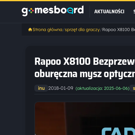
AKTUALNOŚCI
Strona główna
/
sprzęt dla graczy
/
Rapoo X8100 Bezprzewo
oburęczna mysz optycz
2018-01-09
inu
(aktualizacja: 2025-06-06)