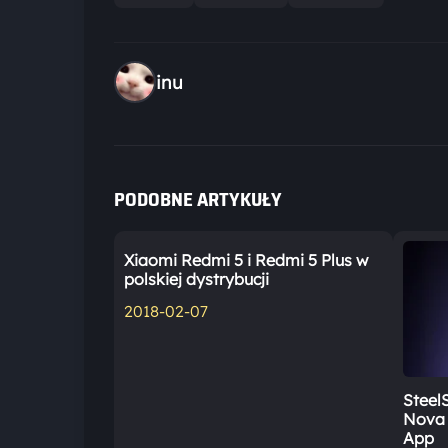
inu
PODOBNE ARTYKUŁY
Xiaomi Redmi 5 i Redmi 5 Plus w
polskiej dystrybucji
2018-02-07
SteelS
Nova 3
App