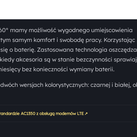
 360° mamy możliwość wygodnego umiejscowienia
 tym samym komfort i swobodę pracy. Korzystając 
się o baterię. Zastosowana technologia oszczędza
 kiedy akcesoria są w stanie bezczynności sprawiaj
iesięcy bez konieczności wymiany baterii.
wóch wersjach kolorystycznych: czarnej i białej, o
↗
 standardzie AC1350 z obsługą modemów LTE