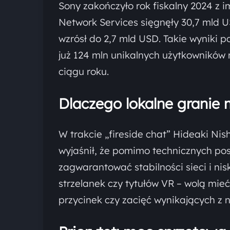
Sony zakończyło rok fiskalny 2024 z
Network Services sięgnęły 30,7 mld U
wzrósł do 2,7 mld USD. Takie wyniki p
już 124 mln unikalnych użytkowników 
ciągu roku.
Dlaczego lokalne granie
W trakcie „fireside chat” Hideaki Nis
wyjaśnił, że pomimo technicznych po
zagwarantować stabilności sieci i nis
strzelanek czy tytułów VR – wolą mie
przycinek czy zacięć wynikających z n