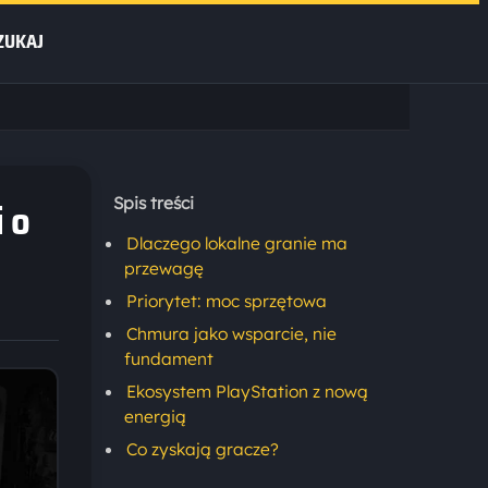
ZUKAJ
 o
Spis treści
Dlaczego lokalne granie ma
przewagę
Priorytet: moc sprzętowa
Chmura jako wsparcie, nie
fundament
Ekosystem PlayStation z nową
energią
Co zyskają gracze?