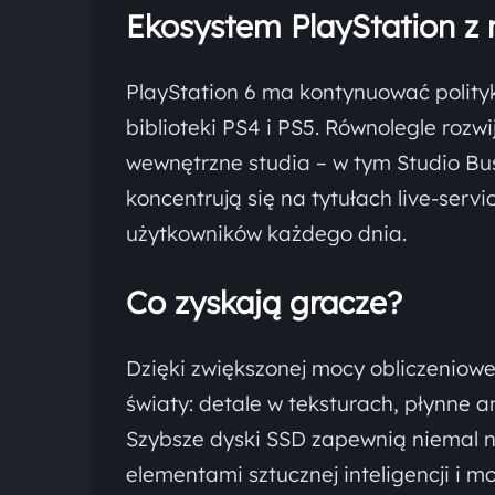
Ekosystem PlayStation z
PlayStation 6 ma kontynuować polity
biblioteki PS4 i PS5. Równolegle rozw
wewnętrzne studia – w tym Studio Bus
koncentrują się na tytułach live-serv
użytkowników każdego dnia.
Co zyskają gracze?
Dzięki zwiększonej mocy obliczeniowej
światy: detale w teksturach, płynne a
Szybsze dyski SSD zapewnią niemal 
elementami sztucznej inteligencji i 