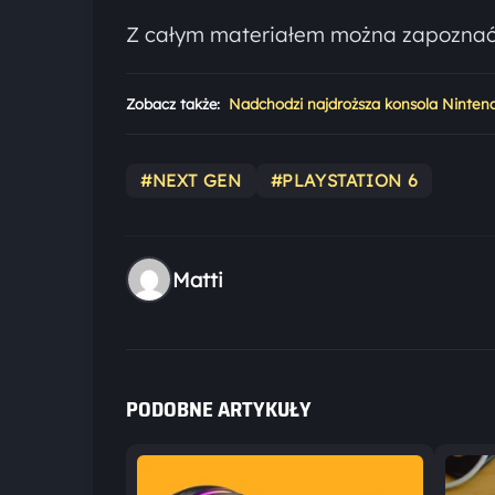
Z całym materiałem można zapoznać s
Zobacz także:
Nadchodzi najdroższa konsola Nintendo
#NEXT GEN
#PLAYSTATION 6
Matti
PODOBNE ARTYKUŁY