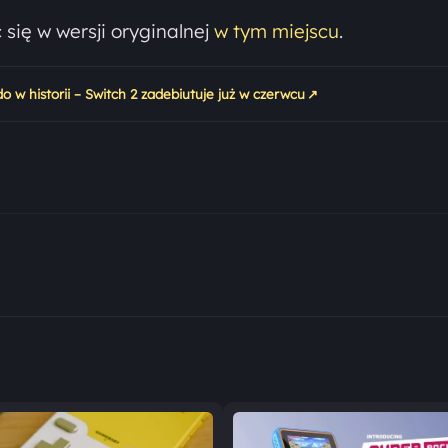
ię w wersji oryginalnej
w tym miejscu
.
↗
 w historii – Switch 2 zadebiutuje już w czerwcu