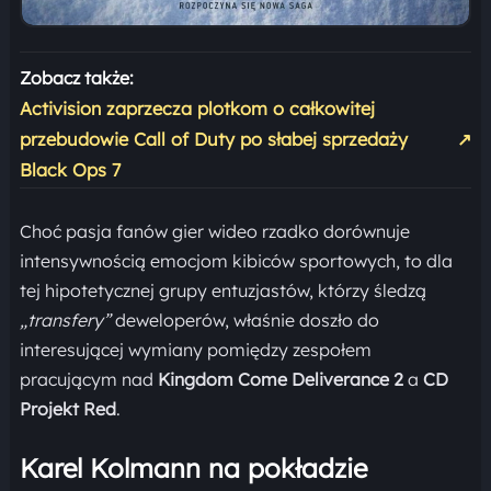
Zobacz także:
Activision zaprzecza plotkom o całkowitej
przebudowie Call of Duty po słabej sprzedaży
↗
Black Ops 7
Choć pasja fanów gier wideo rzadko dorównuje
intensywnością emocjom kibiców sportowych, to dla
tej hipotetycznej grupy entuzjastów, którzy śledzą
„transfery”
deweloperów, właśnie doszło do
interesującej wymiany pomiędzy zespołem
pracującym nad
Kingdom Come Deliverance 2
a
CD
Projekt Red
.
Karel Kolmann na pokładzie