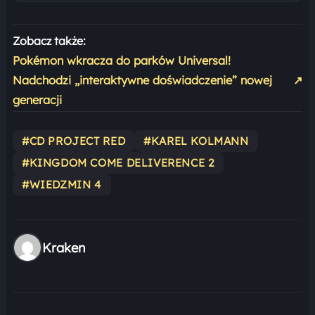
Zobacz także:
Pokémon wkracza do parków Universal!
Nadchodzi „interaktywne doświadczenie” nowej
↗
generacji
#CD PROJECT RED
#KAREL KOLMANN
#KINGDOM COME DELIVERENCE 2
#WIEDZMIN 4
Kraken