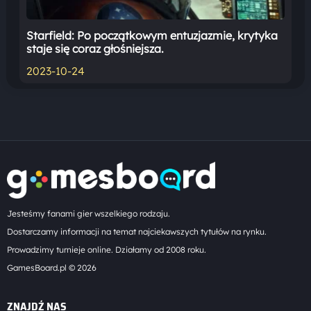
Starfield: Po początkowym entuzjazmie, krytyka
staje się coraz głośniejsza.
2023-10-24
Jesteśmy fanami gier wszelkiego rodzaju.
Dostarczamy informacji na temat najciekawszych tytułów na rynku.
Prowadzimy turnieje online. Działamy od 2008 roku.
GamesBoard.pl © 2026
ZNAJDŹ NAS