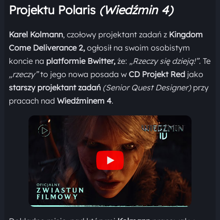
Projektu Polaris
(Wiedźmin 4)
Karel Kolmann
, czołowy projektant zadań z
Kingdom
Come Deliverance 2,
ogłosił na swoim osobistym
koncie na
platformie Bwitter,
że:
„Rzeczy się dzieją!”.
Te
„rzeczy”
to jego nowa posada w
CD Projekt Red
jako
starszy projektant zadań
(Senior Quest Designer)
przy
pracach nad
Wiedźminem 4
.