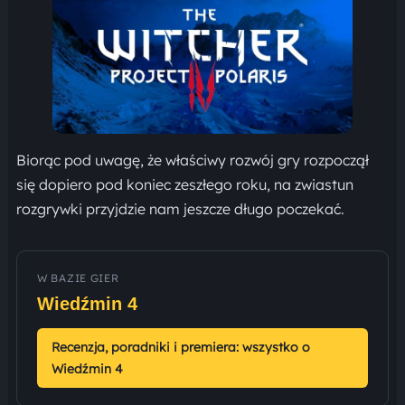
Biorąc pod uwagę, że właściwy rozwój gry rozpoczął
się dopiero pod koniec zeszłego roku, na zwiastun
rozgrywki przyjdzie nam jeszcze długo poczekać.
W BAZIE GIER
Wiedźmin 4
Recenzja, poradniki i premiera: wszystko o
Wiedźmin 4