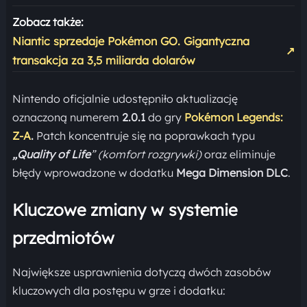
Zobacz także:
Niantic sprzedaje Pokémon GO. Gigantyczna
↗
transakcja za 3,5 miliarda dolarów
Nintendo oficjalnie udostępniło aktualizację
oznaczoną numerem
2.0.1
do gry
Pokémon Legends:
Z-A
.
Patch koncentruje się na poprawkach typu
„Quality of Life
”
(komfort rozgrywki)
oraz eliminuje
błędy wprowadzone w dodatku
Mega Dimension DLC
.
Kluczowe zmiany w systemie
przedmiotów
Największe usprawnienia dotyczą dwóch zasobów
kluczowych dla postępu w grze i dodatku: