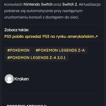
konsolach
Nintendo Switch
oraz
Switch 2
. Aktualizacja
pobierze się automatycznie przy następnym
uruchomieniu konsoli z dostępem do sieci.
Zobacz także:
PS5 pobiło sprzedaż PS3 na rynku amerykańskim
↗
#POKEMON
#POKEMON LEGENDS Z-A
#POKEMON LEGENDS Z-A 2.0.1
Kraken