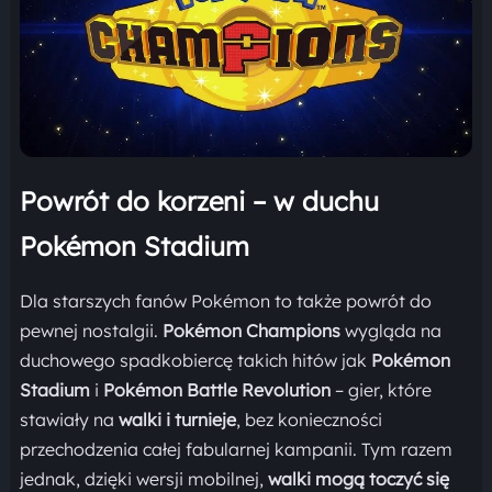
Powrót do korzeni – w duchu
Pokémon Stadium
Dla starszych fanów Pokémon to także powrót do
pewnej nostalgii.
Pokémon Champions
wygląda na
duchowego spadkobiercę takich hitów jak
Pokémon
Stadium
i
Pokémon Battle Revolution
– gier, które
stawiały na
walki i turnieje
, bez konieczności
przechodzenia całej fabularnej kampanii. Tym razem
jednak, dzięki wersji mobilnej,
walki mogą toczyć się