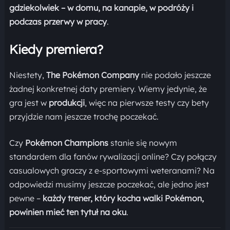
gdziekolwiek – w domu, na kanapie, w podróży i
podczas przerwy w pracy
.
Kiedy premiera?
Niestety,
The Pokémon Company
nie podało jeszcze
żadnej konkretnej daty premiery. Wiemy jedynie, że
gra jest w
produkcji
, więc na pierwsze testy czy bety
przyjdzie nam jeszcze trochę poczekać.
Czy
Pokémon Champions
stanie się nowym
standardem dla fanów rywalizacji online? Czy połączy
casualowych graczy z e-sportowymi weteranami? Na
odpowiedzi musimy jeszcze poczekać, ale jedno jest
pewne –
każdy trener, który kocha walki Pokémon,
powinien mieć ten tytuł na oku
.