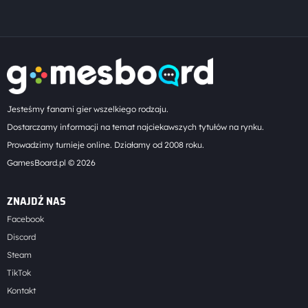
Jesteśmy fanami gier wszelkiego rodzaju.
Dostarczamy informacji na temat najciekawszych tytułów na rynku.
Prowadzimy turnieje online. Działamy od 2008 roku.
GamesBoard.pl © 2026
ZNAJDŹ NAS
Facebook
Discord
Steam
TikTok
Kontakt