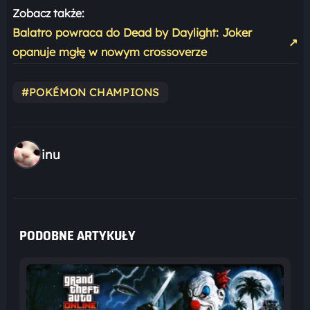
Zobacz także:
Balatro powraca do Dead by Daylight: Joker
↗
opanuje mgłę w nowym crossoverze
#POKÉMON CHAMPIONS
inu
PODOBNE ARTYKUŁY