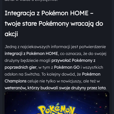
Integracja z Pokémon HOME –
twoje stare Pokémony wracają do
akcji
Jedną z najciekawszych informacji jest potwierdzenie
integracji z Pokémon HOME
, co oznacza, że do swojej
drużyny będziecie mogli
przywołać Pokémony z
poprzednich gier
, w tym z
Pokémon GO
i wszystkich
odsłon na Switcha. To kolejny dowód, że
Pokémon
Champions
celuje nie tylko w nowicjuszy, ale też w
weteranów, którzy budowali swoje drużyny przez lata
.