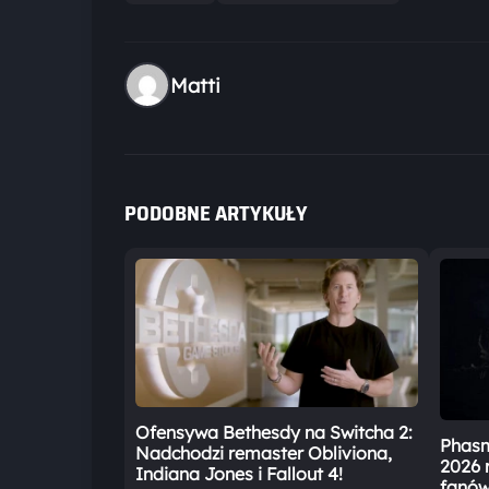
Matti
PODOBNE ARTYKUŁY
Ofensywa Bethesdy na Switcha 2:
Phasm
Nadchodzi remaster Obliviona,
2026 
Indiana Jones i Fallout 4!
fanów