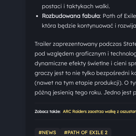
postaci i taktykach walki.
Rozbudowana fabuła
: Path of Exi
która będzie kontynuować i rozwija
Trailer zaprezentowany podczas State
pod względem graficznym i technolog
dynamiczne efekty świetlne i cieni sp
graczy jest to nie tylko bezpośredni 
(nawet na tym etapie produkcji). O 
późną jesienią tego roku. Jedno jest 
Zobacz także:
ARC Raiders zaostrza walkę z oszust
#NEWS
#PATH OF EXILE 2