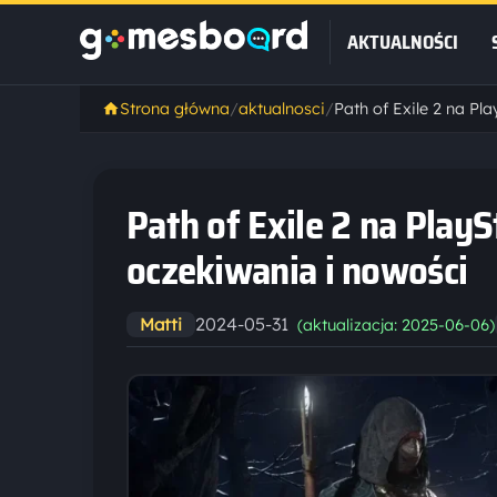
AKTUALNOŚCI
Strona główna
/
aktualnosci
/
Path of Exile 2 na PlayS
oczekiwania i nowości
2024-05-31
Matti
(aktualizacja: 2025-06-06)