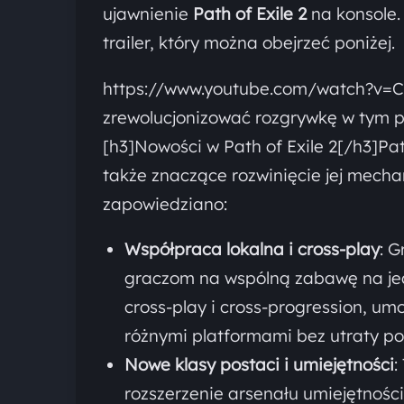
ujawnienie
Path of Exile 2
na konsole.
trailer, który można obejrzeć poniżej.
https://www.youtube.com/watch?v=C
zrewolucjonizować rozgrywkę w tym 
[h3]Nowości w Path of Exile 2[/h3]Path
także znaczące rozwinięcie jej mecha
zapowiedziano:
Współpraca lokalna i cross-play
: G
graczom na wspólną zabawę na jed
cross-play i cross-progression, u
różnymi platformami bez utraty po
Nowe klasy postaci i umiejętności
:
rozszerzenie arsenału umiejętnośc