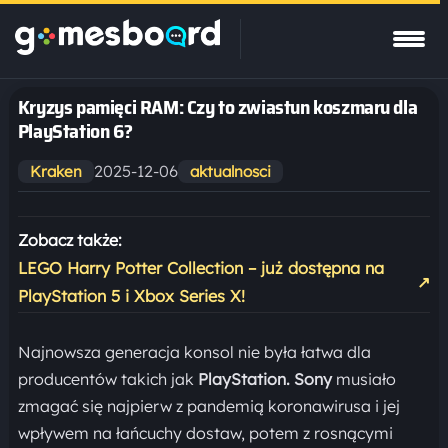
Kryzys pamięci RAM: Czy to zwiastun koszmaru dla
PlayStation 6?
2025-12-06
Kraken
aktualnosci
Zobacz także:
LEGO Harry Potter Collection – już dostępna na
↗
PlayStation 5 i Xbox Series X!
Najnowsza generacja konsol nie była łatwa dla
producentów takich jak
PlayStation. Sony
musiało
zmagać się najpierw z pandemią koronawirusa i jej
wpływem na łańcuchy dostaw, potem z rosnącymi