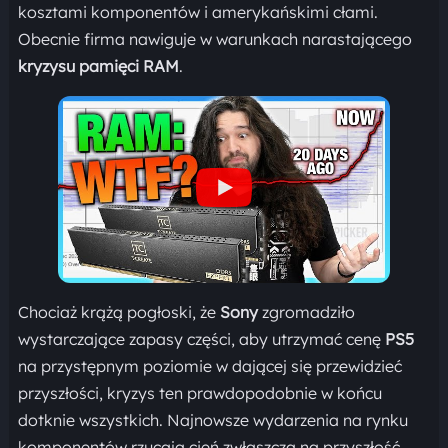
kosztami komponentów i amerykańskimi cłami.
Obecnie firma nawiguje w warunkach narastającego
kryzysu pamięci RAM
.
Chociaż krążą pogłoski, że
Sony
zgromadziło
wystarczające zapasy części, aby utrzymać cenę
PS5
na przystępnym poziomie w dającej się przewidzieć
przyszłości, kryzys ten prawdopodobnie w końcu
dotknie wszystkich. Najnowsze wydarzenia na rynku
komponentów rzucają cień zwłaszcza na przyszłość