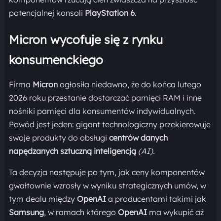
potencjalnej konsoli
PlayStation 6
.
Micron wycofuje się z rynku
konsumenckiego
Firma
Micron
ogłosiła niedawno, że do końca lutego
2026 roku przestanie dostarczać pamięci RAM i inne
nośniki pamięci dla konsumentów indywidualnych.
Powód jest jeden: gigant technologiczny przekierowuje
swoje produkty do obsługi
centrów danych
napędzanych sztuczną inteligencją
(AI).
Ta decyzja następuje po tym, jak ceny komponentów
gwałtownie wzrosły w wyniku strategicznych umów, w
tym dealu między
OpenAI
a producentami takimi jak
Samsung
, w ramach którego
OpenAI
ma wykupić aż