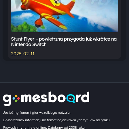
Stunt Flyer – powietrzna przygoda już wkrótce na
Nintendo Switch
2025-02-11
Jesteśmy fanami gier wszelkiego rodzaju.
Dostarczamy informacji na temat najciekawszych tytułów na rynku.
Prowadzimy turnieje online. Działamy od 2008 roku.