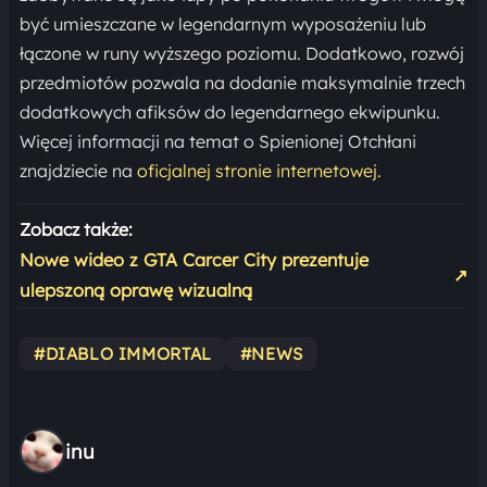
być umieszczane w legendarnym wyposażeniu lub
łączone w runy wyższego poziomu. Dodatkowo, rozwój
przedmiotów pozwala na dodanie maksymalnie trzech
dodatkowych afiksów do legendarnego ekwipunku.
Więcej informacji na temat o Spienionej Otchłani
znajdziecie na
oficjalnej stronie internetowej.
Zobacz także:
Nowe wideo z GTA Carcer City prezentuje
↗
ulepszoną oprawę wizualną
#DIABLO IMMORTAL
#NEWS
inu