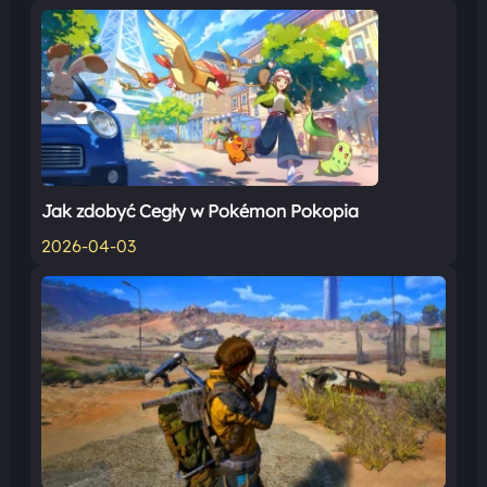
Jak zdobyć Cegły w Pokémon Pokopia
2026-04-03