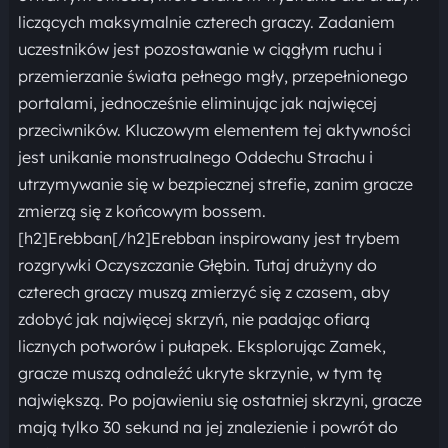
liczących maksymalnie czterech graczy. Zadaniem
uczestników jest pozostawanie w ciągłym ruchu i
przemierzanie świata pełnego mgły, przepełnionego
portalami, jednocześnie eliminując jak najwięcej
przeciwników. Kluczowym elementem tej aktywności
jest unikanie monstrualnego Oddechu Strachu i
utrzymywanie się w bezpiecznej strefie, zanim gracze
zmierzą się z końcowym bossem.
[h2]Erebban[/h2]Erebban inspirowany jest trybem
rozgrywki Oczyszczanie Głębin. Tutaj drużyny do
czterech graczy muszą zmierzyć się z czasem, aby
zdobyć jak najwięcej skrzyń, nie padając ofiarą
licznych potworów i pułapek. Eksplorując Zamek,
gracze muszą odnaleźć ukryte skrzynie, w tym tę
największą. Po pojawieniu się ostatniej skrzyni, gracze
mają tylko 30 sekund na jej znalezienie i powrót do