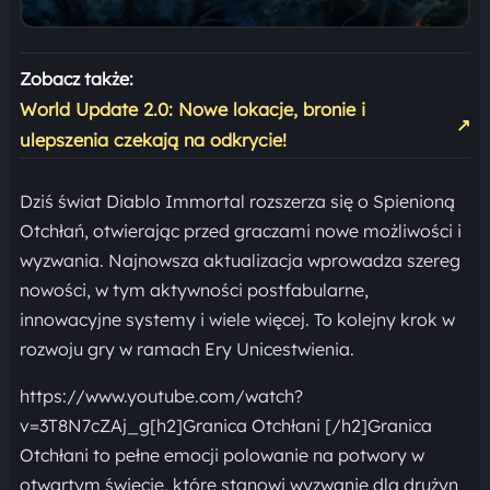
Zobacz także:
World Update 2.0: Nowe lokacje, bronie i
↗
ulepszenia czekają na odkrycie!
Dziś świat Diablo Immortal rozszerza się o Spienioną
Otchłań, otwierając przed graczami nowe możliwości i
wyzwania. Najnowsza aktualizacja wprowadza szereg
nowości, w tym aktywności postfabularne,
innowacyjne systemy i wiele więcej. To kolejny krok w
rozwoju gry w ramach Ery Unicestwienia.
https://www.youtube.com/watch?
v=3T8N7cZAj_g[h2]Granica Otchłani [/h2]Granica
Otchłani to pełne emocji polowanie na potwory w
otwartym świecie, które stanowi wyzwanie dla drużyn