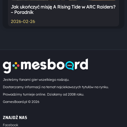
Jak ukończyć misję A Rising Tide w ARC Raiders?
– Poradnik
2026-02-26
Jesteśmy fanami gier wszelkiego rodzaju.
Dostarczamy informacji na temat najciekawszych tytułów na rynku.
Prowadzimy turnieje online. Działamy od 2008 roku.
GamesBoard.pl © 2026
ZNAJDŹ NAS
Facebook