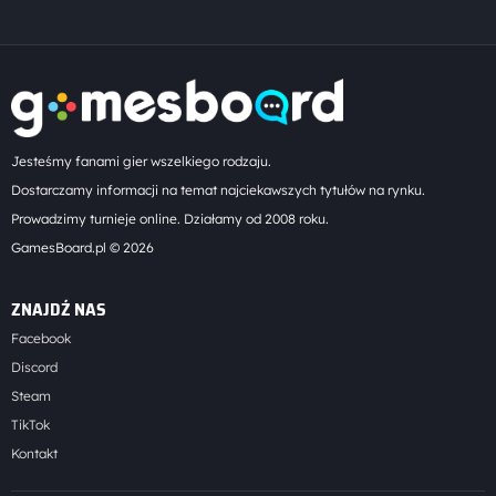
Jesteśmy fanami gier wszelkiego rodzaju.
Dostarczamy informacji na temat najciekawszych tytułów na rynku.
Prowadzimy turnieje online. Działamy od 2008 roku.
GamesBoard.pl © 2026
ZNAJDŹ NAS
Facebook
Discord
Steam
TikTok
Kontakt