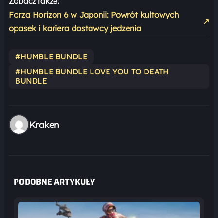
Zobacz także:
Forza Horizon 6 w Japonii: Powrót kultowych
↗
opasek i kariera dostawcy jedzenia
#HUMBLE BUNDLE
#HUMBLE BUNDLE LOVE YOU TO DEATH
BUNDLE
Kraken
PODOBNE ARTYKUŁY