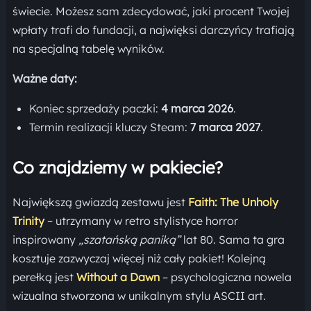
świecie. Możesz sam zdecydować, jaki procent Twojej
wpłaty trafi do fundacji, a najwięksi darczyńcy trafiają
na specjalną tabelę wyników.
Ważne daty:
Koniec sprzedaży paczki:
4 marca 2026
.
Termin realizacji kluczy Steam:
7 marca 2027
.
Co znajdziemy w pakiecie?
Największą gwiazdą zestawu jest
Faith: The Unholy
Trinity
– utrzymany w retro stylistyce horror
inspirowany
„szatańską paniką”
lat 80. Sama ta gra
kosztuje zazwyczaj więcej niż cały pakiet! Kolejną
perełką jest
Without a Dawn
– psychologiczna nowela
wizualna stworzona w unikalnym stylu ASCII art.