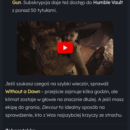
Gun
.
Subskrypcja daje też dostęp do
Humble Vault
z ponad 50 tytułami.
Jeśli szukasz czegoś na szybki wieczór, sprawdź
Without a Dawn
– przejście zajmuje kilka godzin, ale
klimat zostaje w głowie na znacznie dłużej. A jeśli masz
ekipę do grania,
Devour
to idealny sposób na
sprawdzenie, kto z Was najszybciej krzyczy ze strachu.