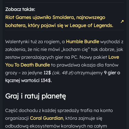
Zobacz także:
Riot Games ujawniło Smoldera, najnowszego
↗
bohatera, który pojawi się w League of Legends.
Walentynki tuż za rogiem, a
Humble Bundle
wychodzi z
założenia, że nic nie mówi „kocham cię” tak dobrze, jak
zestaw przerażających gier na PC. Nowy pakiet
Love
You To Death Bundle
to prawdziwa okazja dla fanów
grozy – za jedyne
12$
(ok. 48 zł)
otrzymujemy
9 gier o
łącznej wartości 134$.
Graj i ratuj planetę
Część dochodu z każdej sprzedaży trafia na konto
organizacji
Coral Guardian
,
która zajmuje się
odbudową ekosystemów koralowych na całym