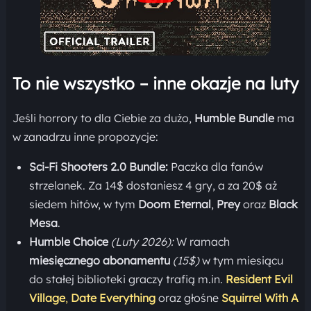
To nie wszystko – inne okazje na luty
Jeśli horrory to dla Ciebie za dużo,
Humble Bundle
ma
w zanadrzu inne propozycje:
Sci-Fi Shooters 2.0 Bundle:
Paczka dla fanów
strzelanek. Za 14$ dostaniesz 4 gry, a za 20$ aż
siedem hitów, w tym
Doom Eternal
,
Prey
oraz
Black
Mesa
.
Humble Choice
(Luty 2026):
W ramach
miesięcznego abonamentu
(15$)
w tym miesiącu
do stałej biblioteki graczy trafią m.in.
Resident Evil
Village
,
Date Everything
oraz głośne
Squirrel With A