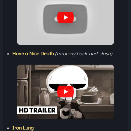
Have a Nice Death
(mroczny hack-and-slash)
Iron Lung