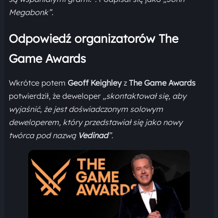
Megabonk”.
Odpowiedź organizatorów The
Game Awards
Wkrótce potem
Geoff Keighley
z
The Game Awards
potwierdził, że deweloper
„skontaktował się, aby
wyjaśnić, że jest doświadczonym solowym
deweloperem, który przedstawiał się jako nowy
twórca pod nazwą
Vedinad
”.