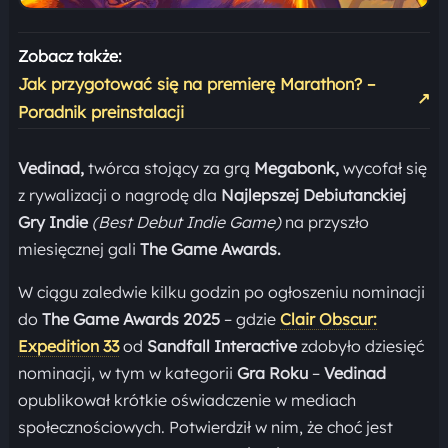
Zobacz także:
Jak przygotować się na premierę Marathon? –
↗
Poradnik preinstalacji
Vedinad,
twórca stojący za grą
Megabonk,
wycofał się
z rywalizacji o nagrodę dla
Najlepszej Debiutanckiej
Gry Indie
(Best Debut Indie Game)
na przyszło
miesięcznej gali
The Game Awards.
W ciągu zaledwie kilku godzin po ogłoszeniu nominacji
do
The Game Awards 2025
– gdzie
Clair Obscur:
Expedition 33
od
Sandfall Interactive
zdobyło dziesięć
nominacji, w tym w kategorii
Gra Roku
–
Vedinad
opublikował krótkie oświadczenie w mediach
społecznościowych. Potwierdził w nim, że choć jest