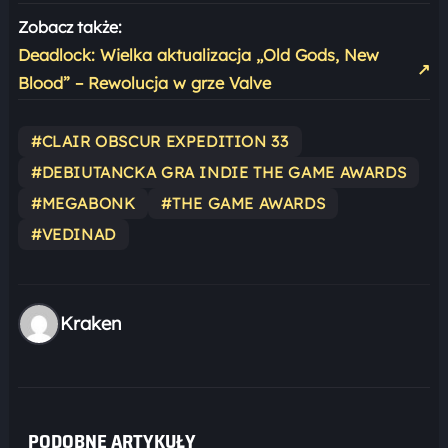
Zobacz także:
Deadlock: Wielka aktualizacja „Old Gods, New
↗
Blood” – Rewolucja w grze Valve
#CLAIR OBSCUR EXPEDITION 33
#DEBIUTANCKA GRA INDIE THE GAME AWARDS
#MEGABONK
#THE GAME AWARDS
#VEDINAD
Kraken
PODOBNE ARTYKUŁY