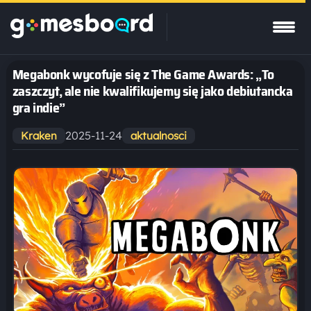
Megabonk wycofuje się z The Game Awards: „To
zaszczyt, ale nie kwalifikujemy się jako debiutancka
gra indie”
2025-11-24
Kraken
aktualnosci