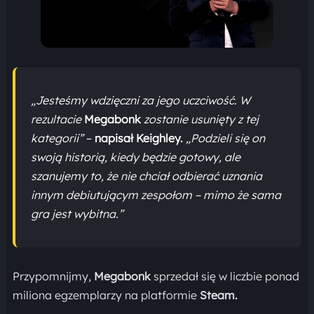
„Jesteśmy wdzięczni za jego uczciwość. W
rezultacie
Megabonk
zostanie usunięty z tej
kategorii”
–
napisał Keighley.
„Podzieli się on
swoją historią, kiedy będzie gotowy, ale
szanujemy to, że nie chciał odbierać uznania
innym debiutującym zespołom – mimo że sama
gra jest wybitna.”
Przypomnijmy,
Megabonk
sprzedał się w liczbie ponad
miliona egzemplarzy na platformie
Steam.