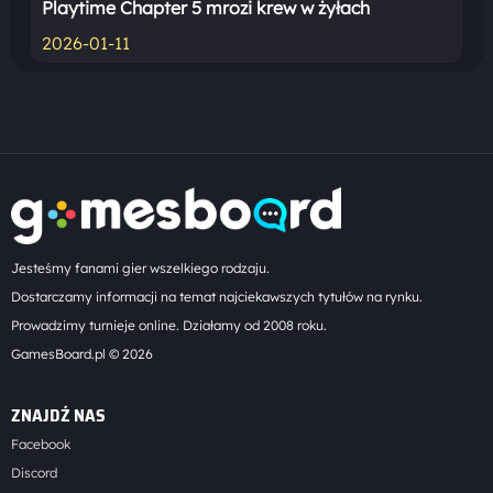
Playtime Chapter 5 mrozi krew w żyłach
2026-01-11
Jesteśmy fanami gier wszelkiego rodzaju.
Dostarczamy informacji na temat najciekawszych tytułów na rynku.
Prowadzimy turnieje online. Działamy od 2008 roku.
GamesBoard.pl © 2026
ZNAJDŹ NAS
Facebook
Discord