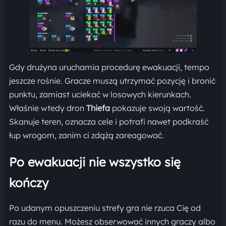
Gdy drużyna uruchamia procedurę ewakuacji, tempo
jeszcze rośnie. Gracze muszą utrzymać pozycję i bronić
punktu, zamiast uciekać w losowych kierunkach.
Właśnie wtedy dron
Thiefa
pokazuje swoją wartość.
Skanuje teren, oznacza cele i potrafi nawet podkraść
łup wrogom, zanim ci zdążą zareagować.
Po ewakuacji nie wszystko się
kończy
Po udanym opuszczeniu strefy gra nie rzuca Cię od
razu do menu. Możesz obserwować innych graczy albo