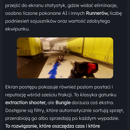
przejść do ekranu statystyk, gdzie widać eliminacje,
osobno liczone pokonane AI i innych
Runnerów,
liczbę
podniesień sojuszników oraz wartość zdobytego
ekwipunku.
Ekran postępu pokazuje również poziom postaci i
reputację wśród sześciu frakcji. To klasyka gatunku
extraction shooter,
ale
Bungie
dorzuca coś ekstra.
Dostępne są filtry, które automatycznie sortują sprzęt,
przerabiają go albo sprzedają po każdym wypadzie.
To rozwiązanie, które oszczędza czas i które