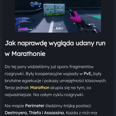
Jak naprawdę wygląda udany run
w Marathonie
Do tej pory widzieliśmy już sporo fragmentów
rozgrywki. Były kooperacyjne wypady w
PvE,
były
brutalne egzekucje i pokazy umiejętności klasowych.
Teraz jednak
Marathon
skupia się na tym, co
najważniejsze. Na całym cyklu rozgrywki.
Na mapie
Perimeter
śledzimy trójkę postaci:
Destroyera, Thiefa i Assassina.
Każda z nich ma