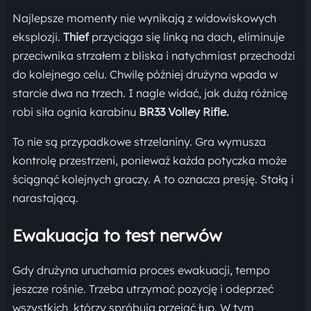
Najlepsze momenty nie wynikają z widowiskowych
eksplozji.
Thief
przyciąga się linką na dach, eliminuje
przeciwnika strzałem z bliska i natychmiast przechodzi
do kolejnego celu. Chwilę później drużyna wpada w
starcie dwa na trzech. I nagle widać, jak dużą różnicę
robi siła ognia karabinu
BR33 Volley Rifle.
To nie są przypadkowe strzelaniny. Gra wymusza
kontrolę przestrzeni, ponieważ każda potyczka może
ściągnąć kolejnych graczy. A to oznacza presję. Stałą i
narastającą.
Ewakuacja to test nerwów
Gdy drużyna uruchamia proces ewakuacji, tempo
jeszcze rośnie. Trzeba utrzymać pozycję i odeprzeć
wszystkich, którzy spróbują przejąć łup. W tym