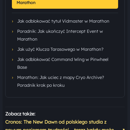
Marathon
›
Jak odblokować tytuł Vidmaster w Marathon
›
Poradnik: Jak ukończyć Intercept Event w
Marathon
›
Jak użyć Klucza Tarasowego w Marathon?
›
Jak odblokować Command Wing w Pinwheel
Base
›
Marathon: Jak uciec z mapy Cryo Archive?
Poradnik krok po kroku
Zobacz także:
Cronos: The New Dawn od polskiego studia z
nowym poziomem trudności – teraz każdy może
↗