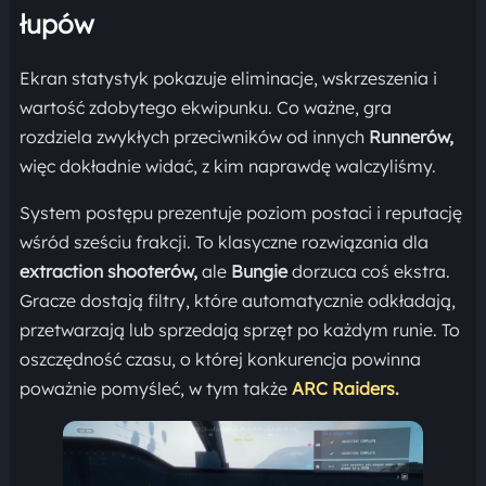
łupów
Ekran statystyk pokazuje eliminacje, wskrzeszenia i
wartość zdobytego ekwipunku. Co ważne, gra
rozdziela zwykłych przeciwników od innych
Runnerów,
więc dokładnie widać, z kim naprawdę walczyliśmy.
System postępu prezentuje poziom postaci i reputację
wśród sześciu frakcji. To klasyczne rozwiązania dla
extraction shooterów,
ale
Bungie
dorzuca coś ekstra.
Gracze dostają filtry, które automatycznie odkładają,
przetwarzają lub sprzedają sprzęt po każdym runie. To
oszczędność czasu, o której konkurencja powinna
poważnie pomyśleć, w tym także
ARC Raiders.