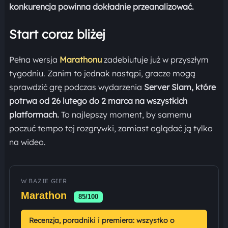
konkurencja powinna dokładnie przeanalizować.
Start coraz bliżej
Pełna wersja
Marathonu
zadebiutuje już w przyszłym
tygodniu. Zanim to jednak nastąpi, gracze mogą
sprawdzić grę podczas wydarzenia
Server Slam, które
potrwa od 26 lutego do 2 marca na wszystkich
platformach.
To najlepszy moment, by samemu
poczuć tempo tej rozgrywki, zamiast oglądać ją tylko
na wideo.
W BAZIE GIER
Marathon
85/100
Recenzja, poradniki i premiera: wszystko o