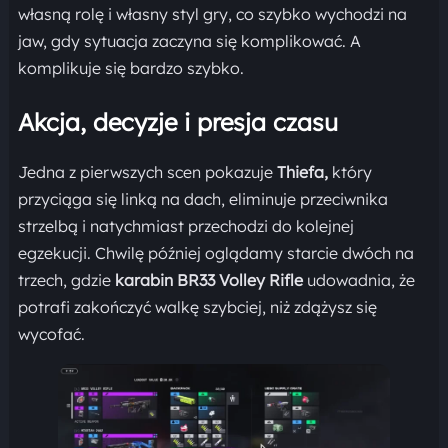
własną rolę i własny styl gry, co szybko wychodzi na
jaw, gdy sytuacja zaczyna się komplikować. A
komplikuje się bardzo szybko.
Akcja, decyzje i presja czasu
Jedna z pierwszych scen pokazuje
Thiefa,
który
przyciąga się linką na dach, eliminuje przeciwnika
strzelbą i natychmiast przechodzi do kolejnej
egzekucji. Chwilę później oglądamy starcie dwóch na
trzech, gdzie
karabin BR33 Volley Rifle
udowadnia, że
potrafi zakończyć walkę szybciej, niż zdążysz się
wycofać.