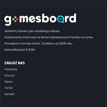
Jesteśmy fanami gier wszelkiego rodzaju.
Dostarczamy informacji na temat najciekawszych tytułów na rynku.
Prowadzimy turnieje online. Działamy od 2008 roku.
GamesBoard.pl © 2026
ZNAJDŹ NAS
Facebook
Discord
Steam
TikTok
Kontakt