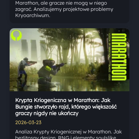
Marathon, ale gracze nie mogą w niego
zagrać. Analizujemy projektowe problemy
Kryoarchiwum.
Krypta Kriogeniczna w Marathon: Jak
Bungie stworzyło rajd, którego większość
graczy nigdy nie ukończy
2026-03-23
Analiza Krypty Kriogenicznej w Marathon. Jak
bezlitosny design, RNG i elementy soulslike