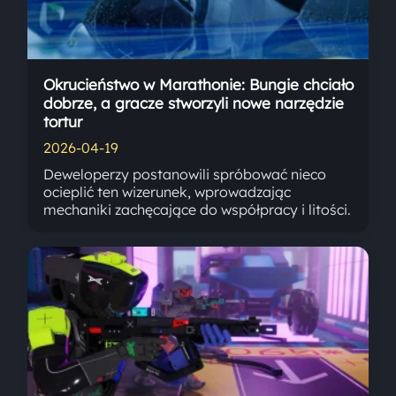
Okrucieństwo w Marathonie: Bungie chciało
dobrze, a gracze stworzyli nowe narzędzie
tortur
2026-04-19
Deweloperzy postanowili spróbować nieco
ocieplić ten wizerunek, wprowadzając
mechaniki zachęcające do współpracy i litości.