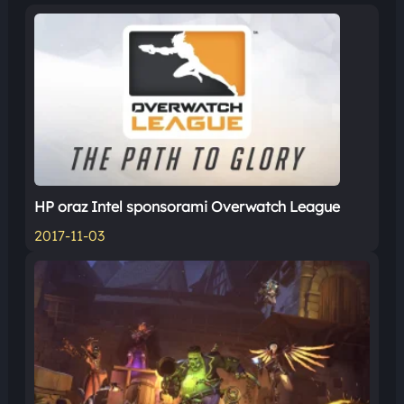
HP oraz Intel sponsorami Overwatch League
2017-11-03