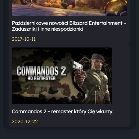
Październikowe nowości Blizzard Entertainment –
Zaduszniki i inne niespodzianki
2017-10-11
Commandos 2 – remaster który Cię wkurzy
2020-12-22