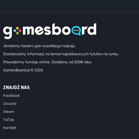
Jesteśmy fanami gier wszelkiego rodzaju.
Dostarczamy informacji na temat najciekawszych tytułów na rynku.
Prowadzimy turnieje online. Działamy od 2008 roku.
GamesBoard.pl © 2026
ZNAJDŹ NAS
Facebook
Discord
Steam
TikTok
Kontakt