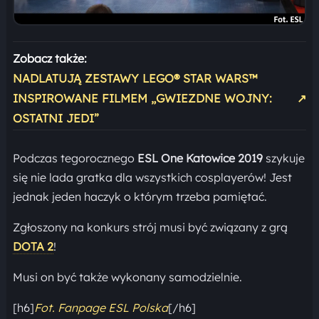
Zobacz także:
NADLATUJĄ ZESTAWY LEGO® STAR WARS™
INSPIROWANE FILMEM „GWIEZDNE WOJNY:
↗
OSTATNI JEDI”
Podczas tegorocznego
ESL One Katowice 2019
szykuje
się nie lada gratka dla wszystkich cosplayerów! Jest
jednak jeden haczyk o którym trzeba pamiętać.
Zgłoszony na konkurs strój musi być związany z grą
DOTA 2
!
Musi on być także wykonany samodzielnie.
[h6]
Fot. Fanpage ESL Polska
[/h6]